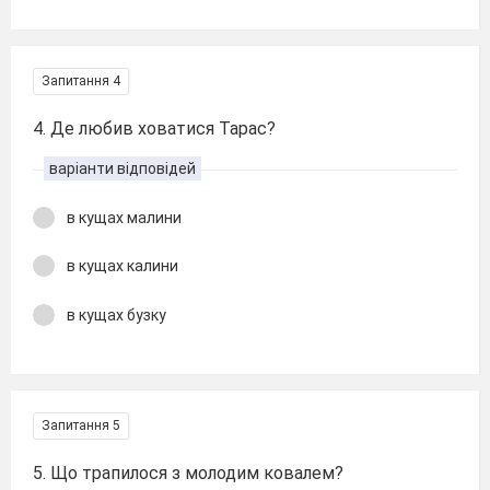
Запитання 4
4. Де любив ховатися Тарас?
варіанти відповідей
в кущах малини
в кущах калини
в кущах бузку
Запитання 5
5. Що трапилося з молодим ковалем?