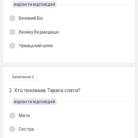
варіанти відповідей
Великий Віз
Велику Ведмедицю
Чумацький шлях
Запитання 2
2. Хто покликав Тараса спати?
варіанти відповідей
Мати
Сестра