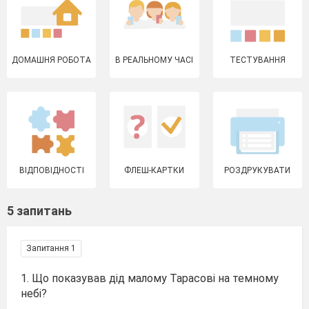
ДОМАШНЯ РОБОТА
В РЕАЛЬНОМУ ЧАСІ
ТЕСТУВАННЯ
ВІДПОВІДНОСТІ
ФЛЕШ-КАРТКИ
РОЗДРУКУВАТИ
5 запитань
Запитання 1
1. Що показував дід малому Тарасові на темному
небі?