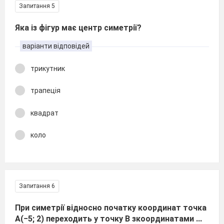
Запитання 5
Яка із фігур має центр симетрії?
варіанти відповідей
трикутник
трапеція
квадрат
коло
Запитання 6
При симетрії відносно початку координат точка
А(−5; 2) переходить у точку В зкоординатами ...