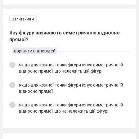
Запитання 4
Яку фігуру називають симетричною відносно
прямої?
варіанти відповідей
якщо для кожної точки фігури існує симетрична їй
відносно прямої, що належить цій фігурі
якщо для кожної точки фігури існує симетрична їй
відносно прямої
якщо для кожної точки фігури існує симетрична їй
відносно прямої, що не належить цій фігурі