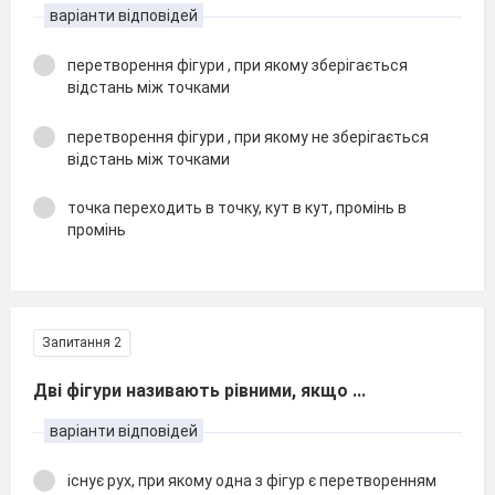
варіанти відповідей
перетворення фігури , при якому зберігається
відстань між точками
перетворення фігури , при якому не зберігається
відстань між точками
точка переходить в точку, кут в кут, промінь в
промінь
Запитання 2
Дві фігури називають рівними, якщо ...
варіанти відповідей
існує рух, при якому одна з фігур є перетворенням