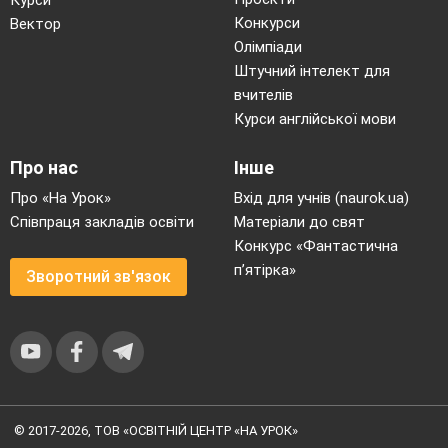
Конкурси
Вектор
Олімпіади
Штучний інтелект для
вчителів
Курси англійської мови
Про нас
Інше
Про «На Урок»
Вхід для учнів (naurok.ua)
Співпраця закладів освіти
Матеріали до свят
Конкурс «Фантастична
п’ятірка»
Зворотний зв'язок
© 2017-2026, ТОВ «ОСВІТНІЙ ЦЕНТР «НА УРОК»