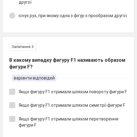
другої
існує рух, при якому одна з фігур є прообразом другої
Запитання 3
В какому випадку фигуру F1 називають образом
фигури F?
варіанти відповідей
Якщо фигуру F1 отримали шляхом повороту фигури F
Якщо фигуру F1 отримали шляхом симетрії фигури F
Якщо фигуру F1 отримали шляхом перетворення
фигури F