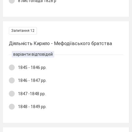
8 листопада 1828 р
Запитання 12
Діяльність Кирило - Мефодіївського братства
варіанти відповідей
1845 - 1846 рр.
1846 - 1847 рр.
1847 -1848 рр.
1848 - 1849 рр.