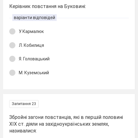
Керівник повстання на Буковині:
варіанти відповідей
У. Кармалюк
Л. Кобилиця
Я. Головацький
М. Куземський
Запитання 23
Збройні загони повстанців, які в першій половині
XIX ст. діяли на західноукраїнських землях,
називалися: