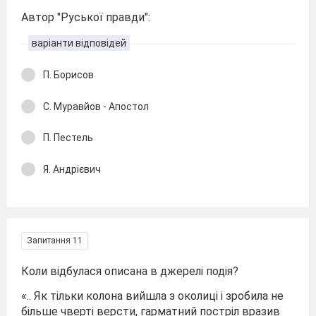
Автор "Руської правди":
варіанти відповідей
П. Борисов
С. Муравйов - Апостол
П. Пестель
Я. Андрієвич
Запитання 11
Коли відбулася описана в джерелі подія?
«.. Як тільки колона вийшла з околиці і зробила не
більше чверті версти, гарматний постріл вразив