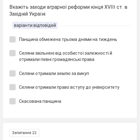
Вкажіть заходи аграрної реформи кінця XVIII ст. в
Західній Україні
варіанти відповідей
Панщина обмежена трьома днями на тиждень
Селяни звільнені від особистої залежності й
отримали певні громадянські права
Селяни отримали землю за викуп
Селяни отримали право вступу до університету
Скасована панщина
Запитання 22