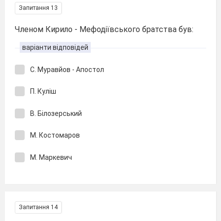
Запитання 13
Членом Кирило - Мефодіївського братства був:
варіанти відповідей
С. Муравйов - Апостол
П. Куліш
В. Білозерський
М. Костомаров
М. Маркевич
Запитання 14