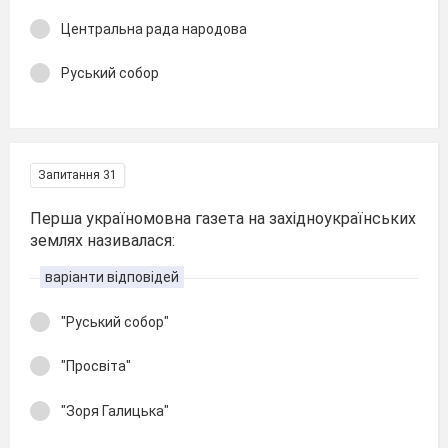
Центральна рада народова
Руський собор
Запитання 31
Перша україномовна газета на західноукраїнських
землях називалася:
варіанти відповідей
"Руський собор"
"Просвіта"
"Зоря Галицька"