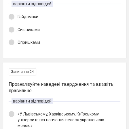
варіанти відповідей
Гайдамаки
Січовиками
Опришками
Запитання 24
Проаналізуйте наведені твердження та вкажіть
правильне.
варіанти відповідей
«У Львівському, Харківському, Київському
університетах навчання велося українською
мовою»