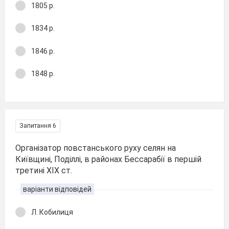
1805 р.
1834 р.
1846 р.
1848 р.
Запитання 6
Організатор повстанського руху селян на
Київщині, Поділлі, в районах Бессарабії в першій
третині XIX ст.
варіанти відповідей
Л. Кобилиця