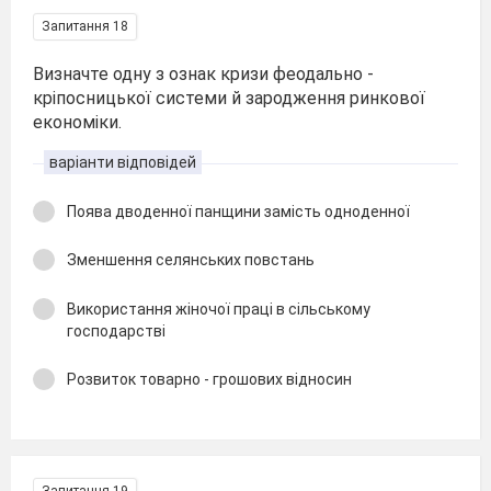
Запитання 18
Визначте одну з ознак кризи феодально -
кріпосницької системи й зародження ринкової
економіки.
варіанти відповідей
Поява дводенної панщини замість одноденної
Зменшення селянських повстань
Використання жіночої праці в сільському
господарстві
Розвиток товарно - грошових відносин
Запитання 19