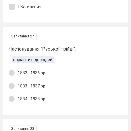
І. Вагилевич
Запитання 27
Час існування "Руської трійці":
варіанти відповідей
1832 - 1836 рр.
1833 - 1837 рр.
1834 - 1838 рр.
Запитання 28