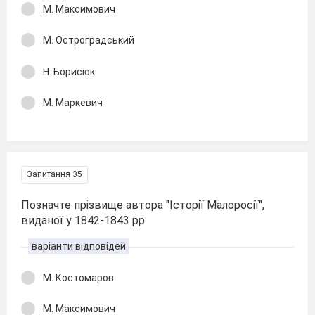
М. Максимович
М. Остроградський
Н. Борисюк
М. Маркевич
Запитання 35
Позначте прізвище автора "Історії Малоросії",
виданої у 1842-1843 рр.
варіанти відповідей
М. Костомаров
М. Максимович