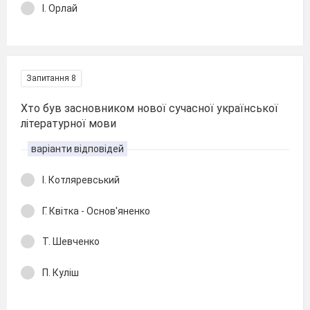
І. Орлай
Запитання 8
Хто був засновником нової сучасної української
літературної мови
варіанти відповідей
І. Котляревський
Г. Квітка - Основ'яненко
Т. Шевченко
П. Куліш