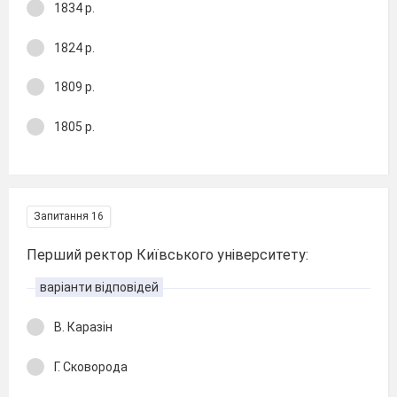
1834 р.
1824 р.
1809 р.
1805 р.
Запитання 16
Перший ректор Київського університету:
варіанти відповідей
В. Каразін
Г. Сковорода