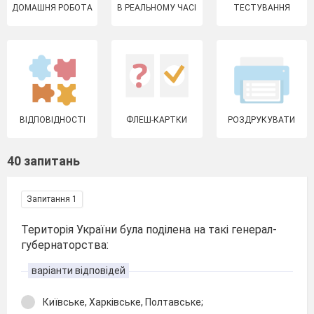
ДОМАШНЯ РОБОТА
В РЕАЛЬНОМУ ЧАСІ
ТЕСТУВАННЯ
ВІДПОВІДНОСТІ
ФЛЕШ-КАРТКИ
РОЗДРУКУВАТИ
40 запитань
Запитання 1
Територія України була поділена на такі генерал-
губернаторства:
варіанти відповідей
Київське, Харківське, Полтавське;