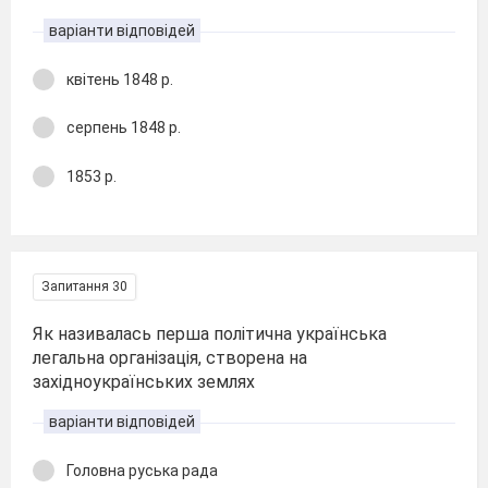
варіанти відповідей
квітень 1848 р.
серпень 1848 р.
1853 р.
Запитання 30
Як називалась перша політична українська
легальна організація, створена на
західноукраїнських землях
варіанти відповідей
Головна руська рада