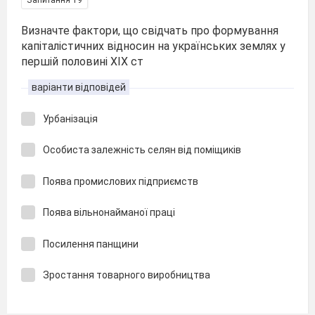
Визначте фактори, що свідчать про формування
капіталістичних відносин на українських землях у
першій половині XIX ст
варіанти відповідей
Урбанізація
Особиста залежність селян від поміщиків
Поява промислових підприємств
Поява вільнонайманої праці
Посилення панщини
Зростання товарного виробництва