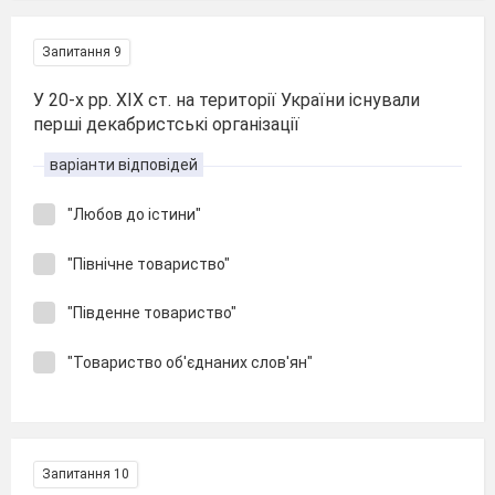
Запитання 9
У 20-х рр. XIX ст. на території України існували
перші декабристські організації
варіанти відповідей
"Любов до істини"
"Північне товариство"
"Південне товариство"
"Товариство об'єднаних слов'ян"
Запитання 10