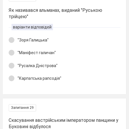
Як називався альманах, виданий "Руською
трійцею"
варіанти відповідей
"Зоря Галицька"
"Маніфест галичан"
"Русалка Дністрова"
"Карпатська рапсодія"
Запитання 29
Скасування австрійським імператором панщини у
Буковині відбулося