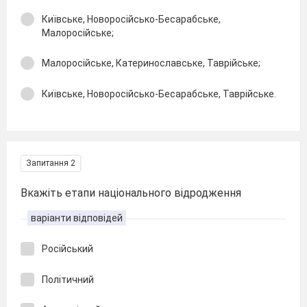
Київське, Новоросійсько-Бесарабське,
Малоросійське;
Малоросійське, Катеринославське, Таврійське;
Київське, Новоросійсько-Бесарабське, Таврійське.
Запитання 2
Вкажіть етапи національного відродження
варіанти відповідей
Російський
Політичний