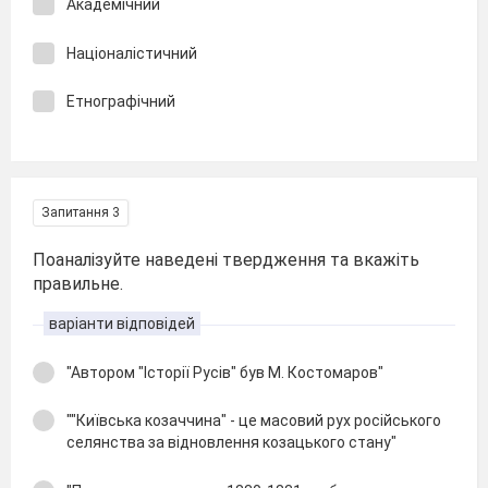
Академічний
Націоналістичний
Етнографічний
Запитання 3
Поаналізуйте наведені твердження та вкажіть
правильне.
варіанти відповідей
"Автором "Історії Русів" був М. Костомаров"
""Київська козаччина" - це масовий рух російського
селянства за відновлення козацького стану"