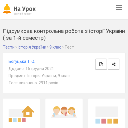
Tog
navi
Підсумкова контрольна робота з історії України
( за 1-й семестр)
Тести
Історія України
9 клас
Тест
Богуцька Т. О.
Додано: 16 грудня 2021
Предмет: Історія України, 9 клас
Тест виконано: 2911 разів