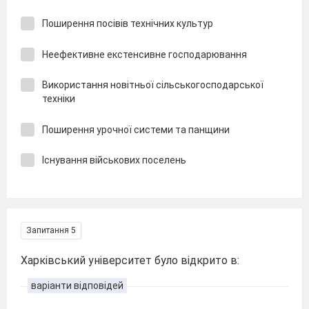
Поширення посівів технічних культур
Неефективне екстенсивне господарювання
Використання новітньої сільськогосподарської
техніки
Поширення урочної системи та панщини
Існування військових поселень
Запитання 5
Харківський університет було відкрито в:
варіанти відповідей