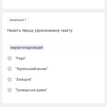
Запитання 7
Назвіть першу україномовну газету:
варіанти відповідей
"Рада"
"Український вісник"
"Хлібороб"
"Громадська думка"