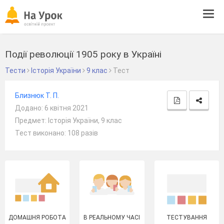
Tog
navi
Події революції 1905 року в Україні
Тести
Історія України
9 клас
Тест
Близнюк Т. П.
Додано: 6 квітня 2021
Предмет: Історія України, 9 клас
Тест виконано: 108 разів
ДОМАШНЯ РОБОТА
В РЕАЛЬНОМУ ЧАСІ
ТЕСТУВАННЯ