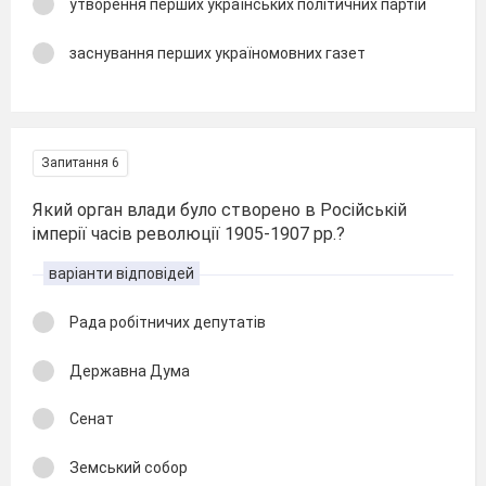
утворення перших українських політичних партій
заснування перших україномовних газет
Запитання 6
Який орган влади було створено в Російській
імперії часів революції 1905-1907 рр.?
варіанти відповідей
Рада робітничих депутатів
Державна Дума
Сенат
Земський собор