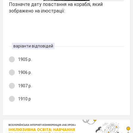
Позначте дату повстання на кораблі, який
зображено на ілюстрації:
варіанти відповідей
1905 р.
1906 р.
1907 р.
1910 р