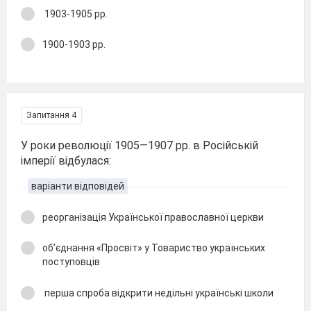
1903-1905 рр.
1900-1903 рр.
Запитання 4
У роки революції 1905—1907 рр. в Російській
імперії відбулася:
варіанти відповідей
реорганізація Української православної церкви
об’єднання «Просвіт» у Товариство українських
поступовців
перша спроба відкрити недільні українські школи