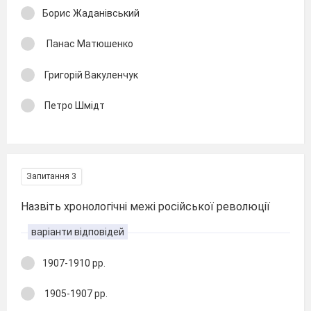
Борис Жаданівський
Панас Матюшенко
Григорій Вакуленчук
Петро Шмідт
Запитання 3
Назвіть хронологічні межі російської революції
варіанти відповідей
1907-1910 рр.
1905-1907 рр.