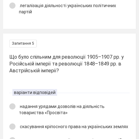
легалізація діяльності українських політичних
партій
Запитання 5
Що було спільним для революції 1905–1907 рр. у
Російській імперії та революції 1848–1849 рр. в
Австрійській імперії?
варіанти відповідей
надання урядами дозволів на діяльність
товариства «Просвіта»
скасування кріпосного права на українських землях