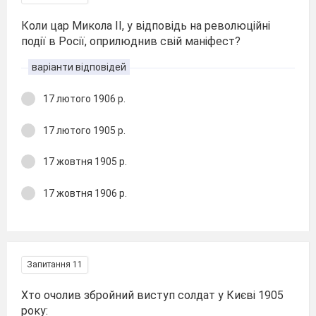
Коли цар Микола ІІ, у відповідь на революційні
події в Росії, оприлюднив свій маніфест?
варіанти відповідей
17 лютого 1906 р.
17 лютого 1905 р.
17 жовтня 1905 р.
17 жовтня 1906 р.
Запитання 11
Хто очолив збройний виступ солдат у Києві 1905
року: