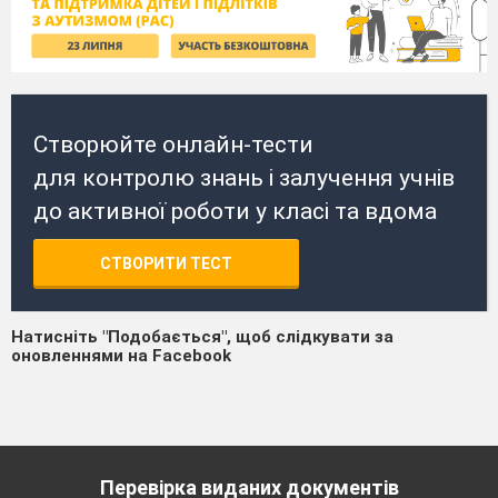
Створюйте онлайн-тести
для контролю знань і залучення учнів
до активної роботи у класі та вдома
СТВОРИТИ ТЕСТ
Натисніть "Подобається", щоб слідкувати за
оновленнями на Facebook
Перевірка виданих документів