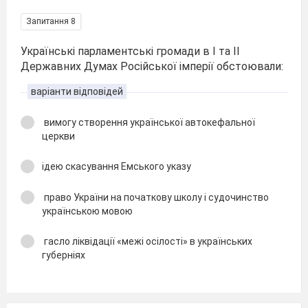
Запитання 8
Українські парламентські громади в І та II
Державних Думах Російської імперії обстоювали:
варіанти відповідей
вимогу створення української автокефальної
церкви
ідею скасування Емського указу
право України на початкову школу і судочинство
українською мовою
гасло ліквідації «межі осілості» в українських
губерніях