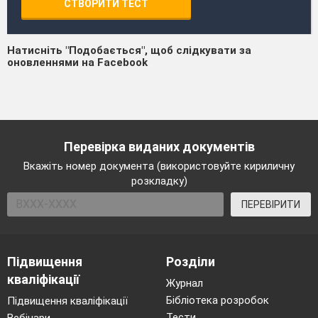
СТВОРИТИ ТЕСТ
Натисніть "Подобається", щоб слідкувати за
оновленнями на Facebook
Перевірка виданих документів
Вкажіть номер документа (використовуйте кириличну
розкладку)
ПЕРЕВІРИТИ
Підвищення
Розділи
кваліфікації
Журнал
Бібліотека розробок
Підвищення кваліфікації
Тести
Вебінари