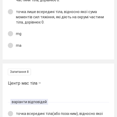
частини тіла, дорівнює 0.
точка лише всередині тіла, відносно якої сума
моментів сил тяжіння, які діють на окрумі частини
тіла, дорівнює 0.
mg
ma
Запитання 8
Центр мас тіла –
варіанти відповідей
точка всередині тіла(або поза ним), відносно якої