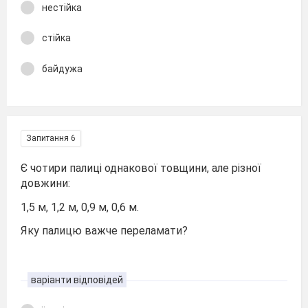
нестійка
стійка
байдужа
Запитання 6
Є чотири палиці однакової товщини, але різної
довжини:
1,5 м, 1,2 м, 0,9 м, 0,6 м.
Яку палицю важче переламати?
варіанти відповідей