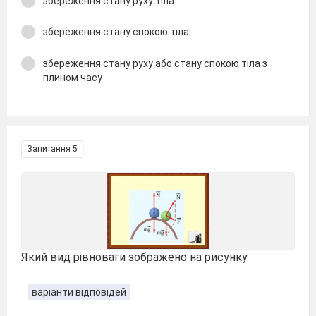
збереження стану руху тіла
збереження стану спокою тіла
збереження стану руху або стану спокою тіла з
плином часу
Запитання 5
Який вид рівноваги зображено на рисунку
варіанти відповідей