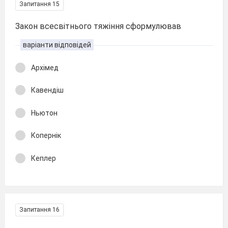
Запитання 15
Закон всесвітнього тяжіння сформулював
варіанти відповідей
Архімед
Кавендіш
Ньютон
Копернік
Кеплер
Запитання 16