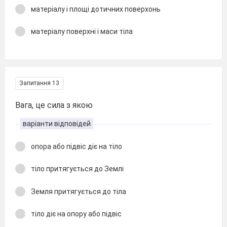
матеріалу і площі дотичних поверхонь
матеріалу поверхні і маси тіла
Запитання 13
Вага, це сила з якою
варіанти відповідей
опора або підвіс діє на тіло
тіло притягується до Землі
Земля притягується до тіла
тіло діє на опору або підвіс