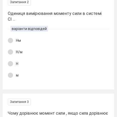
Запитання 2
Одиниця вимірювання моменту сили в системі
СІ ...
варіанти відповідей
Нм
Н/м
Н
м
Запитання 3
Чому дорівнює момент сили , якщо сила дорівнює