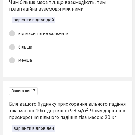
Чим більша маса тіл, що взаємодіють, тим
гравітаційна взаємодія між ними
варіанти відповідей
від маси тіл не залежить
більша
менша
Запитання 17
Біля вашого будинку прискорення вільного падіння
2
тіла масою 10кг дорівнює 9,8 м/с
. Чому дорівнює
прискорення вільного падіння тіла масою 20 кг
варіанти відповідей