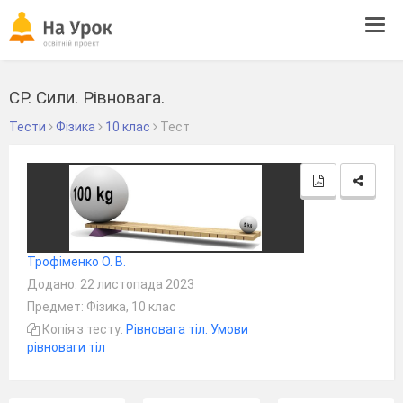
Tog
navi
СР. Сили. Рівновага.
Тести
Фізика
10 клас
Тест
Трофіменко О. В.
Додано: 22 листопада 2023
Предмет: Фізика, 10 клас
Копія з тесту:
Рівновага тіл. Умови
рівноваги тіл