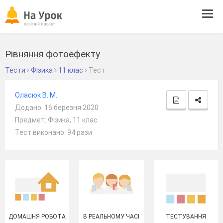
Tog
navi
Рівняння фотоефекту
Тести
Фізика
11 клас
Тест
Оласюк В. М.
Додано: 16 березня 2020
Предмет: Фізика, 11 клас
Тест виконано: 94 рази
ДОМАШНЯ РОБОТА
В РЕАЛЬНОМУ ЧАСІ
ТЕСТУВАННЯ