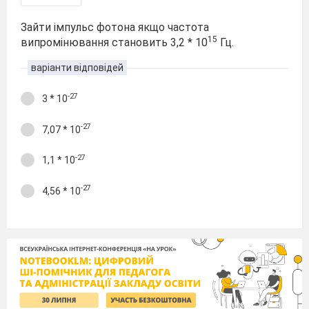
Зайти імпульс фотона якщо частота
15
випромінювання становить 3,2 * 10
Гц.
варіанти відповідей
-27
3 * 10
-27
7,07 * 10
-27
1,1 * 10
-27
4,56 * 10