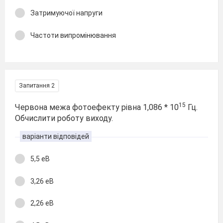
Затримуючої напруги
Частоти випромінювання
Запитання 2
15
Червона межа фотоефекту рівна 1,086 * 10
Гц.
Обчислити роботу виходу.
варіанти відповідей
5,5 еВ
3,26 еВ
2,26 еВ