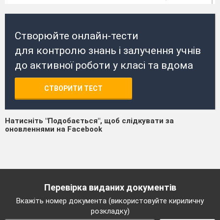
Створюйте онлайн-тести
для контролю знань і залучення учнів
до активної роботи у класі та вдома
СТВОРИТИ ТЕСТ
Натисніть "Подобається", щоб слідкувати за
оновленнями на Facebook
Перевірка виданих документів
Вкажіть номер документа (використовуйте кириличну
розкладку)