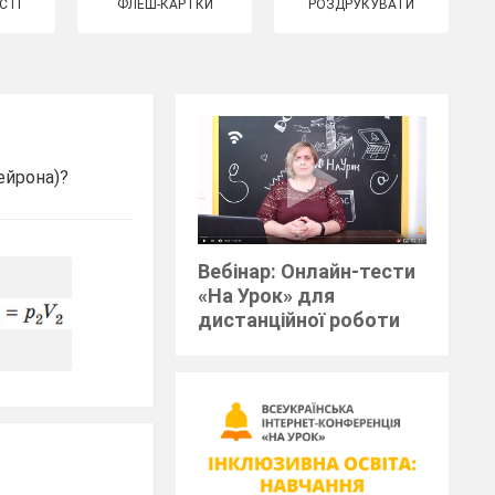
СТІ
ФЛЕШ-КАРТКИ
РОЗДРУКУВАТИ
ейрона)?
Вебінар: Онлайн-тести
«На Урок» для
дистанційної роботи