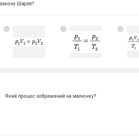
закону Шарля?
Який процес зображений на малюнку?