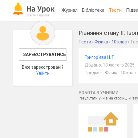
Журнал
Бібліотека
Тести
Підви
Рівняння стану ІГ. Ізо
Тести
Фізика
10 клас
Те
ЗАРЕЄСТРУВАТИСЬ
Григор'єва Н. П.
Додано: 18 лютого 2025
Вже зареєстровані?
Предмет: Фізика, 10 клас
Увійти
РОБОТА З УЧНЯМИ
Результати учнів на сторінці «
Резу