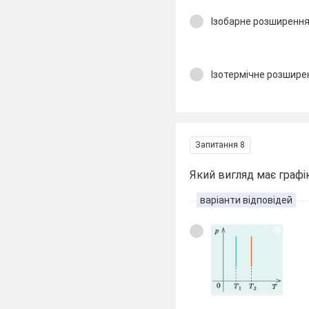
Ізобарне розширення
Ізотермічне розшире
Запитання 8
Який вигляд має графі
варіанти відповідей