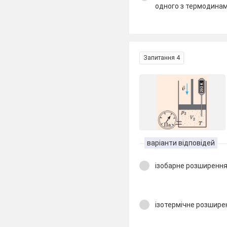
одного з термодинам
Запитання 4
варіанти відповідей
ізобарне розширення
ізотермічне розшире