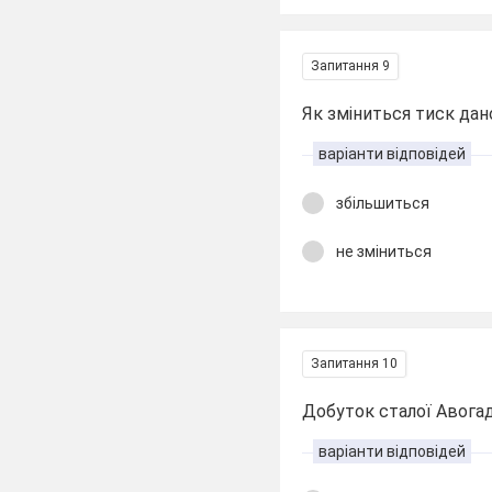
Запитання 9
Як зміниться тиск дан
варіанти відповідей
збільшиться
не зміниться
Запитання 10
Добуток сталої Авогад
варіанти відповідей