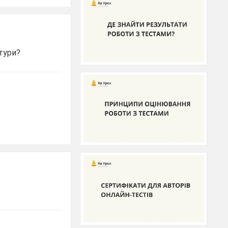
атури?