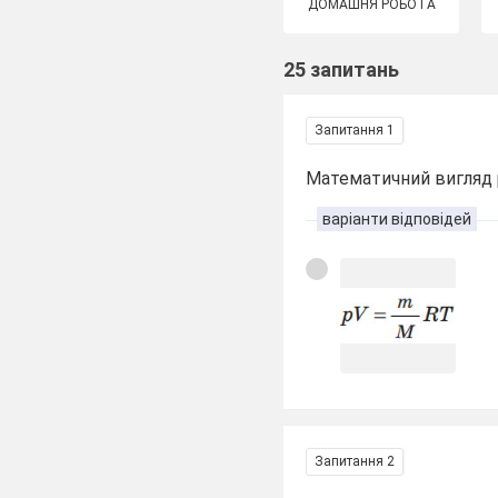
ДОМАШНЯ РОБОТА
25 запитань
Запитання 1
Математичний вигляд р
варіанти відповідей
Запитання 2