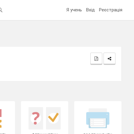
Я учень
Вхід
Реєстрація