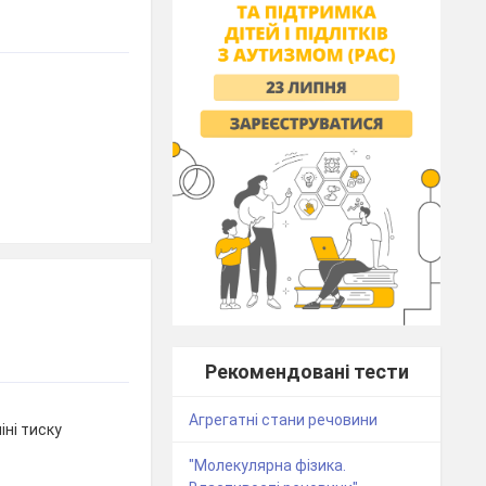
Рекомендовані тести
Агрегатні стани речовини
іні тиску
"Молекулярна фізика.