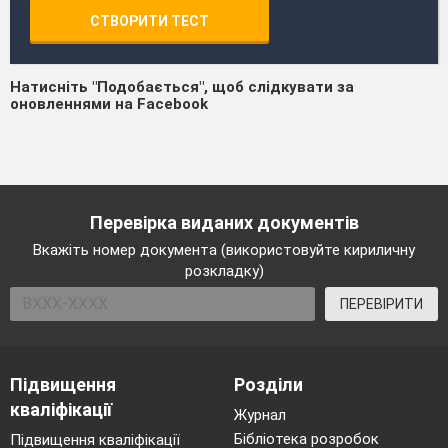
СТВОРИТИ ТЕСТ
Натисніть "Подобається", щоб слідкувати за
оновленнями на Facebook
Перевірка виданих документів
Вкажіть номер документа (використовуйте кириличну
розкладку)
ПЕРЕВІРИТИ
Підвищення
Розділи
кваліфікації
Журнал
Бібліотека розробок
Підвищення кваліфікації