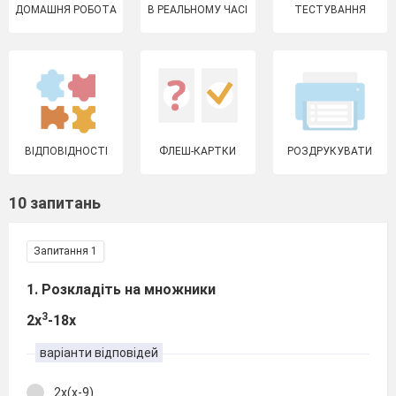
ДОМАШНЯ РОБОТА
В РЕАЛЬНОМУ ЧАСІ
ТЕСТУВАННЯ
ВІДПОВІДНОСТІ
ФЛЕШ-КАРТКИ
РОЗДРУКУВАТИ
10 запитань
Запитання 1
1. Розкладіть на множники
3
2х
-18х
варіанти відповідей
2х(х-9)