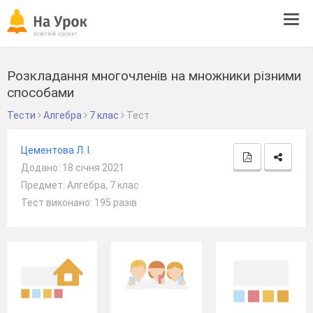
Tog
navi
Розкладання многочленів на множники різними
способами
Тести
Алгебра
7 клас
Тест
Цементова Л. І.
Додано: 18 січня 2021
Предмет: Алгебра, 7 клас
Тест виконано: 195 разів