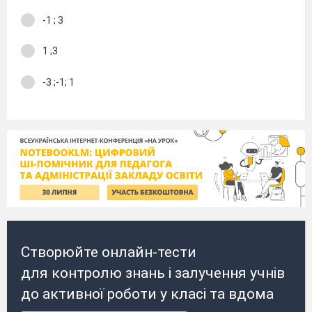
-1 ; 3
1 ;3
-3 ;-1; 1
Створюйте онлайн-тести
для контролю знань і залучення учнів
до активної роботи у класі та вдома