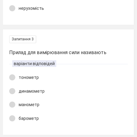
нерухомість
Запитання 3
Прилад для вимірювання сили називають
варіанти відповідей
тонометр
динамометр
манометр
барометр