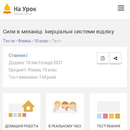
Tog
navi
Сили в механіці. Інерціальні системи відліку
Тести
Фізика
10 клас
Тест
Стахнюк І.
Додано: 10 листопада 2021
Предмет: Фізика, 10 клас
Тест виконано: 144 рази
ДОМАШНЯ РОБОТА
В РЕАЛЬНОМУ ЧАСІ
ТЕСТУВАННЯ