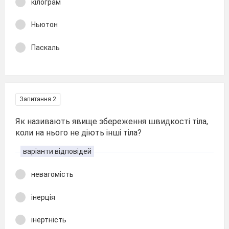
кілограм
Ньютон
Паскаль
Запитання 2
Як називають явище збереження швидкості тіла,
коли на нього не діють інші тіла?
варіанти відповідей
невагомість
інерція
інертність