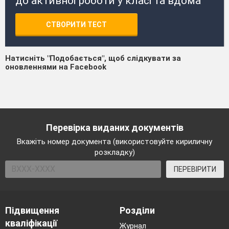
до активної роботи у класі та вдома
СТВОРИТИ ТЕСТ
Натисніть "Подобається", щоб слідкувати за
оновленнями на Facebook
Перевірка виданих документів
Вкажіть номер документа (використовуйте кириличну
розкладку)
ПЕРЕВІРИТИ
Підвищення
Розділи
кваліфікації
Журнал