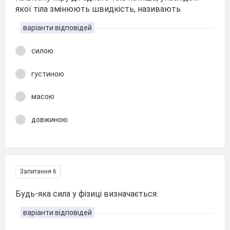
якої тіла змінюють швидкість, називають
варіанти відповідей
силою
густиною
масою
довжиною
Запитання 6
Будь-яка сила у фізиці визначається:
варіанти відповідей