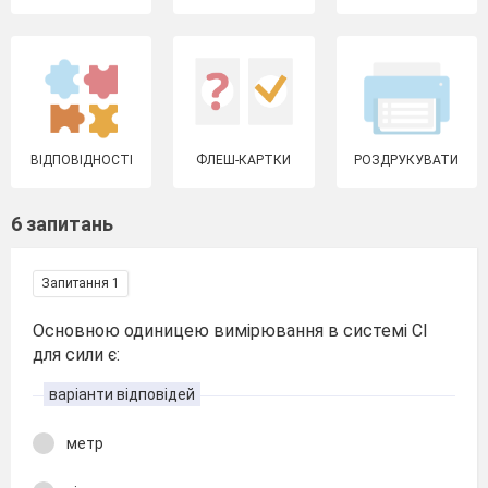
ВІДПОВІДНОСТІ
ФЛЕШ-КАРТКИ
РОЗДРУКУВАТИ
6 запитань
Запитання 1
Основною одиницею вимірювання в системі СІ
для сили є:
варіанти відповідей
метр