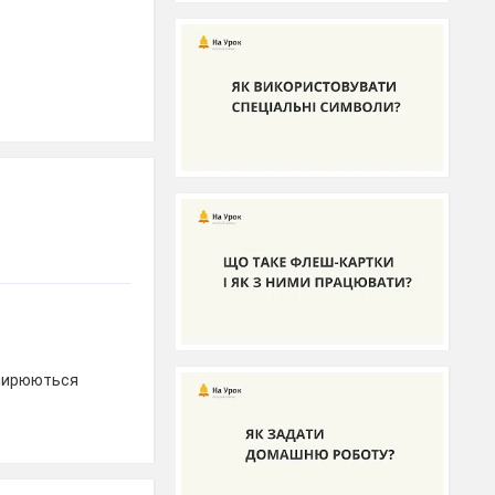
оширюються