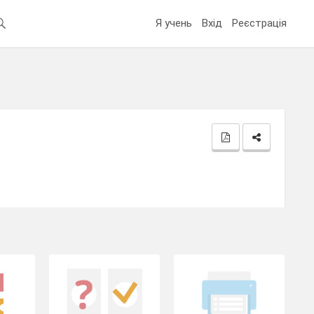
Я учень
Вхід
Реєстрація