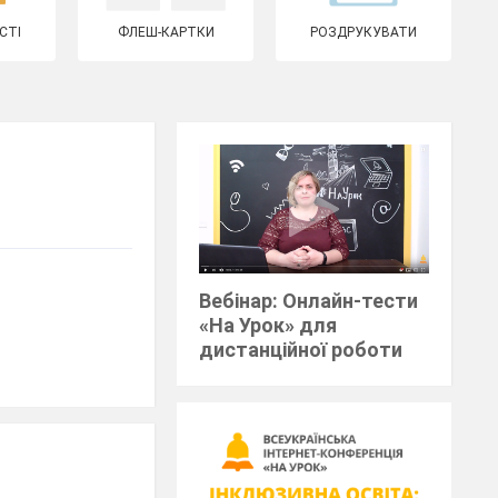
СТІ
ФЛЕШ-КАРТКИ
РОЗДРУКУВАТИ
Вебінар: Онлайн-тести
«На Урок» для
дистанційної роботи