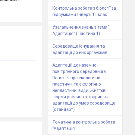
Контрольна робота з біології за
підсумками І чверті 11 клас
Узагальнення знань з теми "
Адаптація" ( частина 1)
Середовища існування та
адаптації до них організмів
Адаптації до наземно-
повітрянного середовища.
Поняття про екологічно
пластичні та екологічно
непластичні види. Життєві
форми рослин та тварин як
адаптації до умов середовища.
(стандарт)
Тематична контрольна робота
"Адаптація"