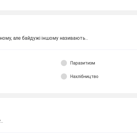
ному, але байдужі іншому називають...
Паразитизм
Нахлібництво
..