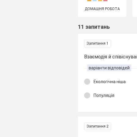
ДОМАШНЯ РОБОТА
11 запитань
Запитання 1
Взаємодія й співіснуван
варіанти відповідей
Екологічна ніша
Популяція
Запитання 2