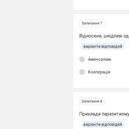
Запитання 7
Відносини, шкідливі од
варіанти відповідей
Аменсалізм
Кооперація
Запитання 8
Приклади паразитизму.
варіанти відповідей