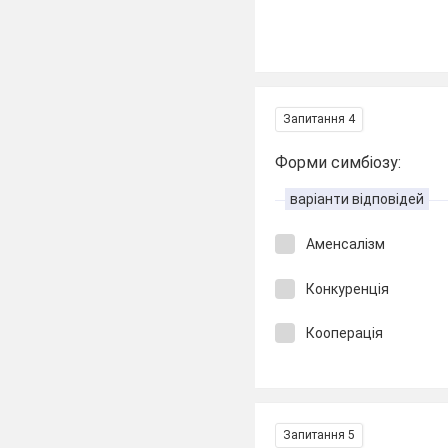
Запитання 4
Форми симбіозу:
варіанти відповідей
Аменсалізм
Конкуренція
Кооперація
Запитання 5