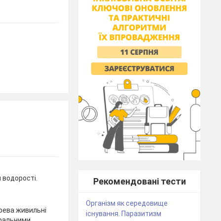
 водорості.
Рекомендовані тести
Організм як середовище
рева живильні
існування. Паразитизм
еральними