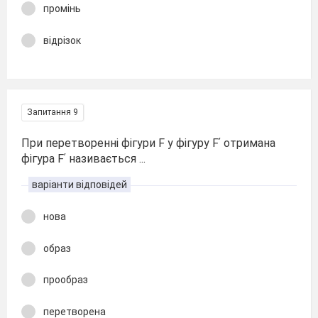
промінь
відрізок
Запитання 9
При перетворенні фігури F у фігуру Fʹ отримана
фігура Fʹ називається ...
варіанти відповідей
нова
образ
прообраз
перетворена