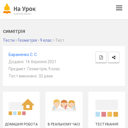
Tog
navi
симетрія
Тести
Геометрія
9 клас
Тест
Бараненко С. С.
Додано: 16 березня 2021
Предмет: Геометрія, 9 клас
Тест виконано: 32 рази
ДОМАШНЯ РОБОТА
В РЕАЛЬНОМУ ЧАСІ
ТЕСТУВАННЯ