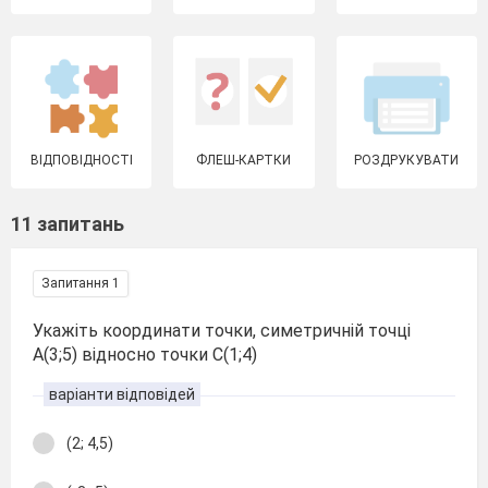
ВІДПОВІДНОСТІ
ФЛЕШ-КАРТКИ
РОЗДРУКУВАТИ
11 запитань
Запитання 1
Укажіть координати точки, симетричній точці
А(3;5) відносно точки С(1;4)
варіанти відповідей
(2; 4,5)