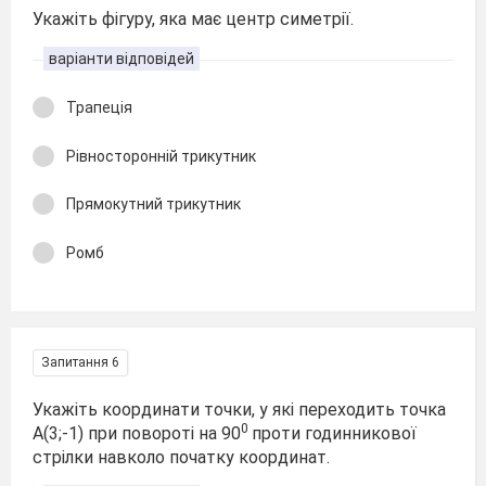
Укажіть фігуру, яка має центр симетрії.
варіанти відповідей
Трапеція
Рівносторонній трикутник
Прямокутний трикутник
Ромб
Запитання 6
Укажіть координати точки, у які переходить точка
0
А(3;-1) при повороті на 90
проти годинникової
стрілки навколо початку координат.