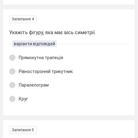
Запитання 4
Укажіть фігуру, яка має вісь симетрії.
варіанти відповідей
Прямокутна трапеція
Рівносторонній трикутник
Паралелограм
Круг
Запитання 5