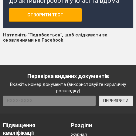
до активної роботи у класі та вдома
СТВОРИТИ ТЕСТ
Натисніть "Подобається", щоб слідкувати за
оновленнями на Facebook
Перевірка виданих документів
Вкажіть номер документа (використовуйте кириличну
розкладку)
ПЕРЕВІРИТИ
Підвищення
Розділи
кваліфікації
Журнал