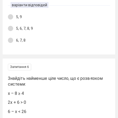
варіанти відповідей
5, 9
5, 6, 7, 8, 9
6, 7, 8
Запитання 6
,
Знайдіть найменше ціле число, що є розв
язком
системи:
х – 8 ≥ 4
2х + 6 > 0
6 – х < 26