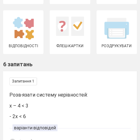
ВІДПОВІДНОСТІ
ФЛЕШ-КАРТКИ
РОЗДРУКУВАТИ
6 запитань
Запитання 1
,
Розв
язати систему нерівностей:
х – 4 < 3
- 2х < 6
варіанти відповідей