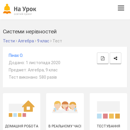
Tog
navi
Системи нерівностей
Тести
Алгебра
9 клас
Тест
Пінах О.
Додано: 1 листопада 2020
Предмет: Алгебра, 9 клас
Тест виконано: 580 разів
ДОМАШНЯ РОБОТА
В РЕАЛЬНОМУ ЧАСІ
ТЕСТУВАННЯ