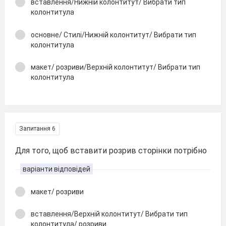
вставлення/Нижній колонтитут/ Вибрати тип
колонтитула
основне/ Стилі/Нижній колонтитут/ Вибрати тип
колонтитула
макет/ розриви/Верхній колонтитут/ Вибрати тип
колонтитула
Запитання 6
Для того, щоб вставити розрив сторінки потрібно
варіанти відповідей
макет/ розриви
вставлення/Верхній колонтитут/ Вибрати тип
колонтитула/ розриви