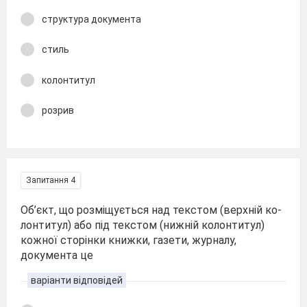
структура документа
стиль
колонтитул
розрив
Запитання 4
Об’єкт, що розміщується над текстом (верхній ко­
лонтитул) або під текстом (нижній колонтитул)
кожної сторінки книжки, газети, журналу,
документа це
варіанти відповідей