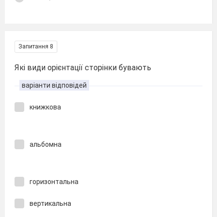
Запитання 8
Які види орієнтації сторінки бувають
варіанти відповідей
книжкова
альбомна
горизонтальна
вертикальна