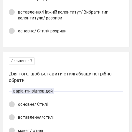
вставлення/Нижній колонтитут/ Вибрати тип
колонтитула/ розриви
основне/ Стилі/ розриви
Запитання 7
Для того, щоб вставити стилі абзацу потрібно
обрати
варіанти відповідей
основне/ Стилі
вставлення/стилі
макет/ стилі