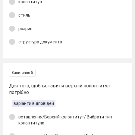
колонтитул
стиль
розрив
структура документа
Запитання 5
Для того, щоб вставити верхній колонтитул
потрібно
варіанти відповідей
вставлення/Верхній колонтитут/ Вибрати тип
колонтитула