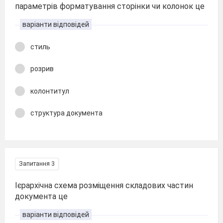
параметрів форматування сторінки чи колонок це
варіанти відповідей
стиль
розрив
колонтитул
структура документа
Запитання 3
Ієрархічна схема розміщення складових частин
документа це
варіанти відповідей