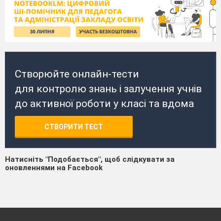
Створюйте онлайн-тести
для контролю знань і залучення учнів
до активної роботи у класі та вдома
СТВОРИТИ ТЕСТ
Натисніть "Подобається", щоб слідкувати за
оновленнями на Facebook