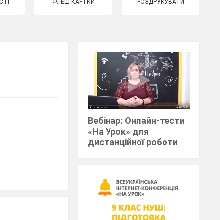
СТІ
ФЛЕШ-КАРТКИ
РОЗДРУКУВАТИ
Вебінар: Онлайн-тести
«На Урок» для
дистанційної роботи