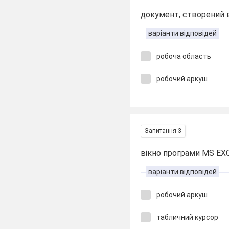
документ, створений 
варіанти відповідей
робоча область
робочий аркуш
Запитання 3
вікно програми MS EX
варіанти відповідей
робочий аркуш
табличний курсор