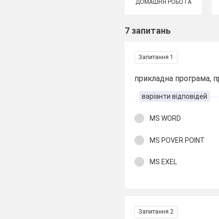
ДОМАШНЯ РОБОТА
7 запитань
Запитання 1
прикладна програма, п
варіанти відповідей
MS WORD
MS POVER POINT
MS EXEL
Запитання 2