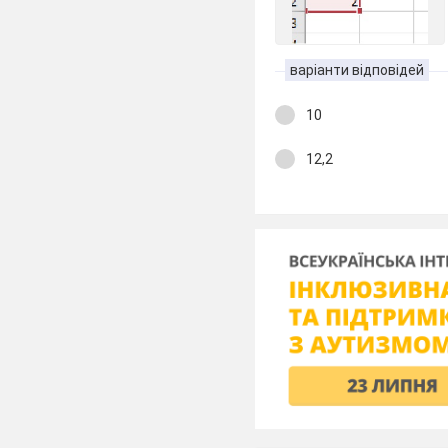
варіанти відповідей
10
12,2