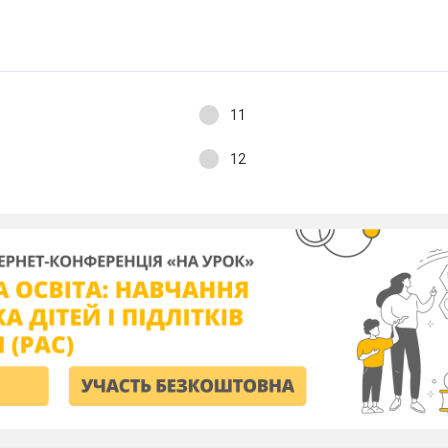
11
12