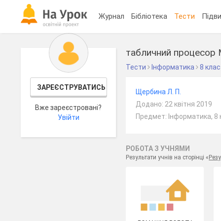
Журнал
Бібліотека
Тести
Підви
табличний процесор 
Тести
Інформатика
8 клас
ЗАРЕЄСТРУВАТИСЬ
Щербина Л. П.
Додано: 22 квітня 2019
Вже зареєстровані?
Предмет: Інформатика, 8 
Увійти
РОБОТА З УЧНЯМИ
Результати учнів на сторінці «
Резу