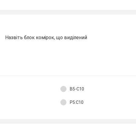
Назвіть блок комірок, що виділений
В5-С10
Р5:С10