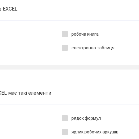
в EXCEL
робоча книга
електронна таблиця
CEL має такі елементи
рядок формул
ярлик робочих аркушів