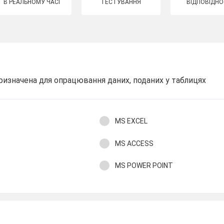
В РЕАЛЬНОМУ ЧАСІ
ТЕСТУВАННЯ
ВІДПОВІДНО
ризначена для опрацювання даних, поданих у таблицях
MS EXCEL
MS ACCESS
MS POWER POINT