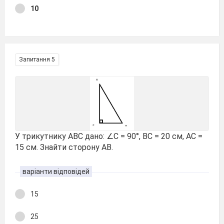
10
Запитання 5
У трикутнику ABC дано: ∠C = 90°, BC = 20 см, AC =
15 см. Знайти сторону AB.
варіанти відповідей
15
25