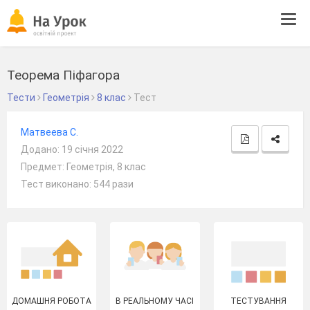
Tog
navi
Теорема Піфагора
Тести
Геометрія
8 клас
Тест
Матвеева С.
Додано: 19 січня 2022
Предмет: Геометрія, 8 клас
Тест виконано: 544 рази
ДОМАШНЯ РОБОТА
В РЕАЛЬНОМУ ЧАСІ
ТЕСТУВАННЯ