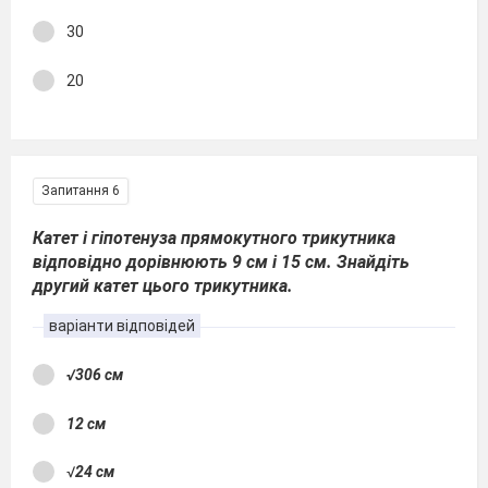
30
20
Запитання 6
Катет і гіпотенуза прямокутного трикутника
відповідно дорівнюють 9 см і 15 см. Знайдіть
другий катет цього трикутника.
варіанти відповідей
√306 см
12 см
√
24 см