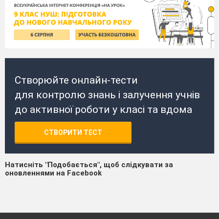
Створюйте онлайн-тести
для контролю знань і залучення учнів
до активної роботи у класі та вдома
СТВОРИТИ ТЕСТ
Натисніть "Подобається", щоб слідкувати за
оновленнями на Facebook