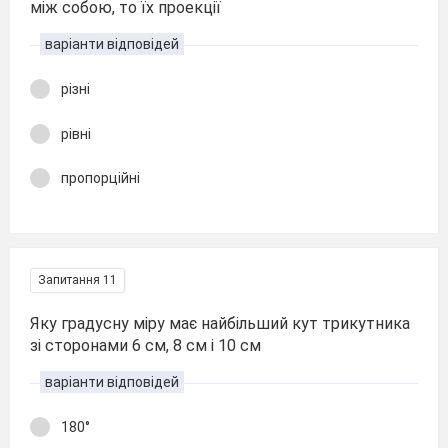
між собою, то їх проекції
варіанти відповідей
різні
рівні
пропорційні
Запитання 11
Яку градусну міру має найбільший кут трикутника
зі сторонами 6 см, 8 см і 10 см
варіанти відповідей
180°