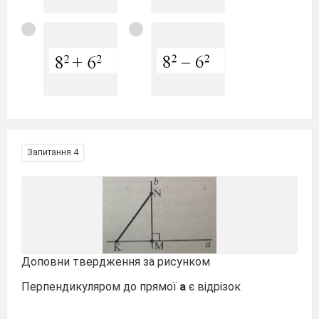
Запитання 4
Доповни твердження за рисунком
Перпендикуляром до прямої
а
є відрізок