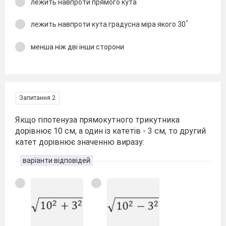
лежить навпроти прямого кута
°
лежить навпроти кута градусна міра якого 30
менша ніж дві інши сторони
Запитання 2
Якщо гіпотенуза прямокутного трикутника
дорівнює 10 см, а один із катетів - 3 см, то другий
катет дорівнює значенню виразу:
варіанти відповідей