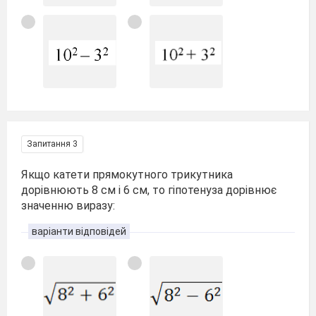
Запитання 3
Якщо катети прямокутного трикутника
дорівнюють 8 см і 6 см, то гіпотенуза дорівнює
значенню виразу:
варіанти відповідей