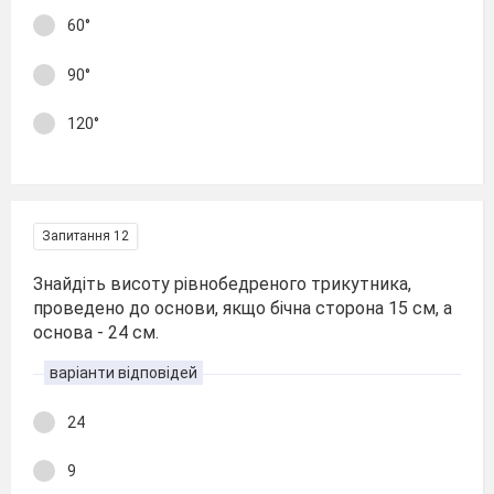
60°
90°
120°
Запитання 12
Знайдіть висоту рівнобедреного трикутника,
проведено до основи, якщо бічна сторона 15 см, а
основа - 24 см.
варіанти відповідей
24
9