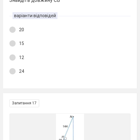
Знайдіть довжину СВ
варіанти відповідей
20
15
12
24
Запитання 17