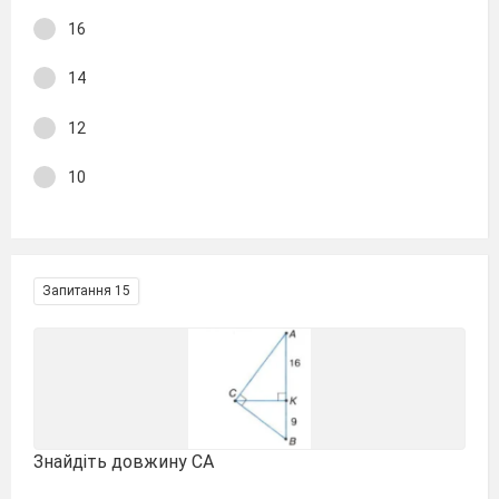
16
14
12
10
Запитання 15
Знайдіть довжину СА