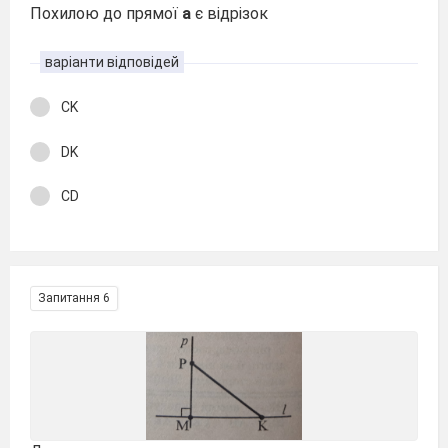
Похилою до прямої
а
є відрізок
варіанти відповідей
CK
DK
CD
Запитання 6