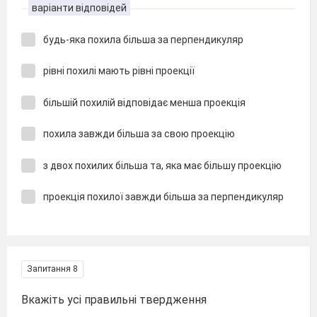
варіанти відповідей
будь-яка похила більша за перпендикуляр
рівні похилі мають рівні проекції
більшій похилій відповідає менша проекція
похила завжди більша за свою проекцію
з двох похилих більша та, яка має більшу проекцію
проекція похилої завжди більша за перпендикуляр
Запитання 8
Вкажіть усі правильні твердження