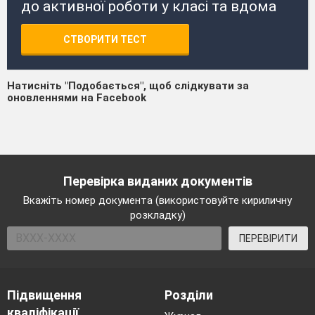
до активної роботи у класі та вдома
СТВОРИТИ ТЕСТ
Натисніть "Подобається", щоб слідкувати за
оновленнями на Facebook
Перевірка виданих документів
Вкажіть номер документа (використовуйте кириличну
розкладку)
ПЕРЕВІРИТИ
Підвищення
Розділи
кваліфікації