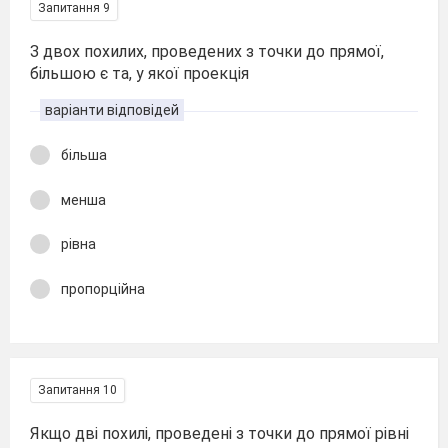
Запитання 9
З двох похилих, проведених з точки до прямої,
більшою є та, у якої проекція
варіанти відповідей
більша
менша
рівна
пропорційна
Запитання 10
Якщо дві похилі, проведені з точки до прямої рівні