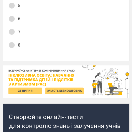
5
6
7
8
Створюйте онлайн-тести
для контролю знань і залучення учнів