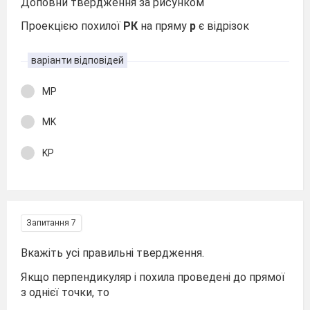
Доповни твердження за рисунком
Проекцією похилої
РК
на пряму
р
є відрізок
варіанти відповідей
MP
MK
KP
Запитання 7
Вкажіть усі правильні твердження.
Якщо перпендикуляр і похила проведені до прямої
з однієї точки, то