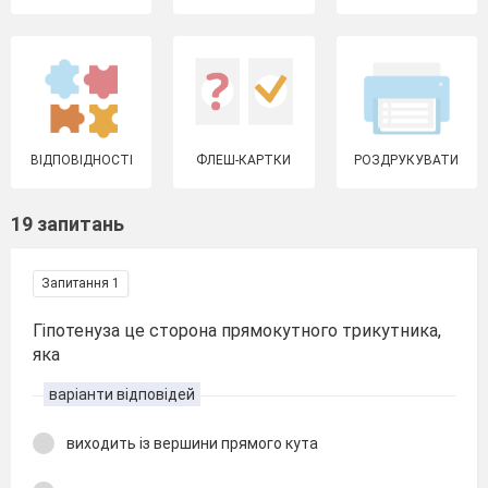
ВІДПОВІДНОСТІ
ФЛЕШ-КАРТКИ
РОЗДРУКУВАТИ
19 запитань
Запитання 1
Гіпотенуза це сторона прямокутного трикутника,
яка
варіанти відповідей
виходить із вершини прямого кута