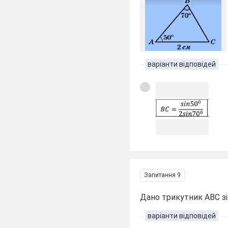
варіанти відповідей
Запитання 9
Дано трикутник АВС зі
варіанти відповідей