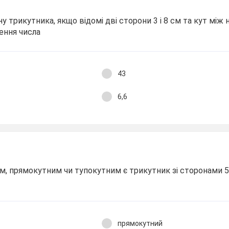
 трикутника, якщо відомі дві сторони 3 і 8 см та кут між 
ення числа
43
6,6
м, прямокутним чи тупокутним є трикутник зі сторонами 5 
прямокутний