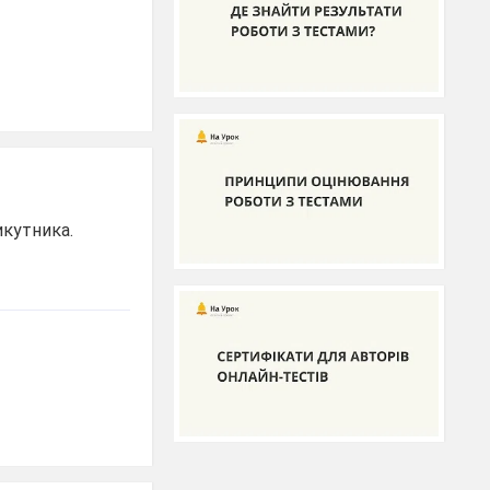
икутника.