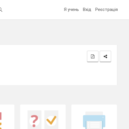
Я учень
Вхід
Реєстрація