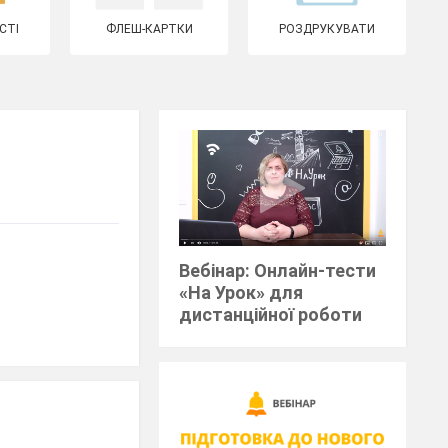
СТІ
ФЛЕШ-КАРТКИ
РОЗДРУКУВАТИ
Вебінар: Онлайн-тести
«На Урок» для
дистанційної роботи