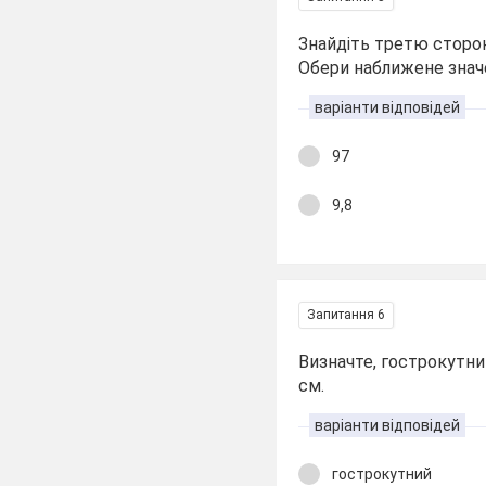
Знайдіть третю сторону
Обери наближене знач
варіанти відповідей
97
9,8
Запитання 6
Визначте, гострокутни
см.
варіанти відповідей
гострокутний