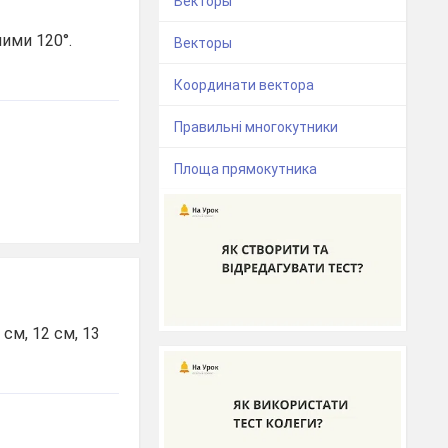
Векторы
ними 120°.
Векторы
Координати вектора
Правильні многокутники
Площа прямокутника
см, 12 см, 13