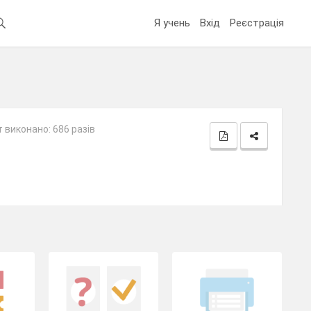
Я учень
Вхід
Реєстрація
 виконано: 686 разів