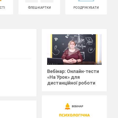
СТІ
ФЛЕШ-КАРТКИ
РОЗДРУКУВАТИ
Вебінар: Онлайн-тести
«На Урок» для
дистанційної роботи