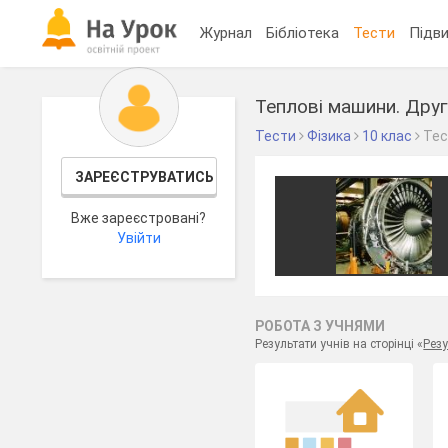
Журнал
Бібліотека
Тести
Підви
Теплові машини. Дру
Тести
Фізика
10 клас
Те
ЗАРЕЄСТРУВАТИСЬ
Вже зареєстровані?
Увійти
РОБОТА З УЧНЯМИ
Результати учнів на сторінці «
Резу