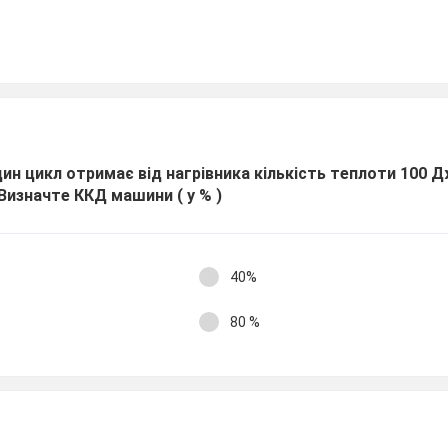
ин цикл отримає від нагрівника кількість теплоти 100 Д
Визначте ККД машини ( у % )
40%
80 %