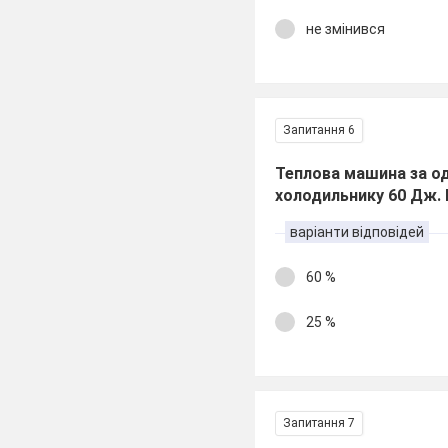
не змінився
Запитання 6
Теплова машина за од
холодильнику 60 Дж. 
варіанти відповідей
60 %
25 %
Запитання 7