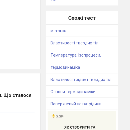
Схожі тест
механіка
Властивості твердих тіл
Температура. Ізопроцеси.
термодинаміка
Властивості рідин і твердих тіл
Основи термодинаміки
и. Що сталося
Поверхневий потяг рідини