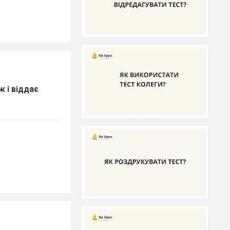
ж і віддає