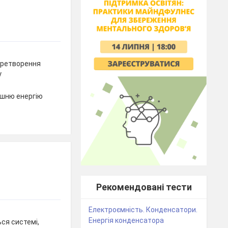
перетворення
у
ішню енергію
Рекомендовані тести
Електроємність. Конденсатори.
Енергія конденсатора
ся системі,