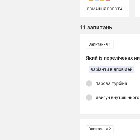
ДОМАШНЯ РОБОТА
11 запитань
Запитання 1
Який із перелічених 
варіанти відповідей
парова турбіна
двигун внутрішнього
Запитання 2