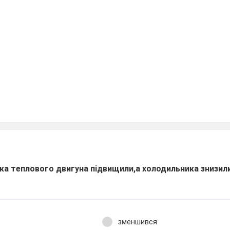
ка теплового двигуна підвищили,а холодильника знизил
зменшився