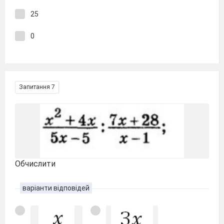
25
0
Запитання 7
Обчислити
варіанти відповідей