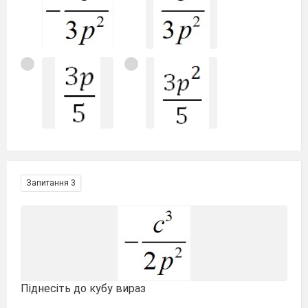
Запитання 3
Піднесіть до кубу вираз