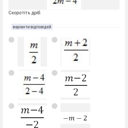
Скоротіть дріб:
варіанти відповідей