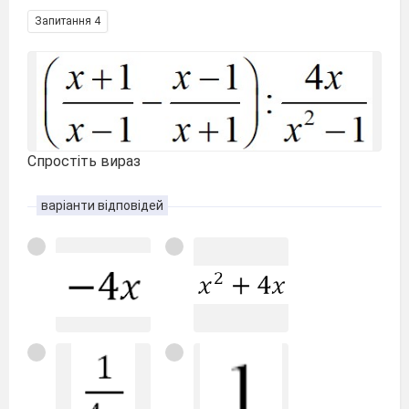
Запитання 4
Спростіть вираз
варіанти відповідей