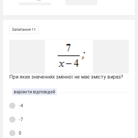
Запитання 11
При яких значеннях змінної не має змісту вираз?
варіанти відповідей
-4
-7
0