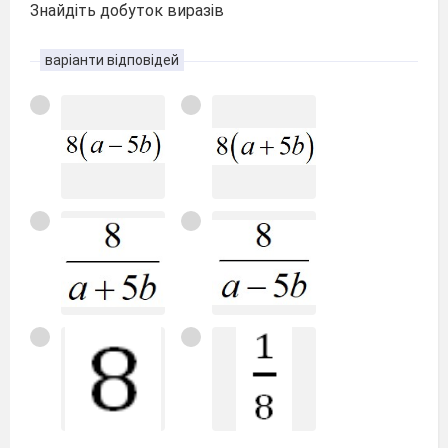
Знайдіть добуток виразів
варіанти відповідей