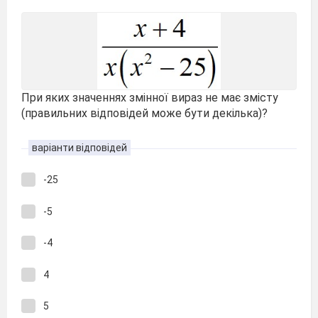
При яких значеннях змінної вираз не має змісту
(правильних відповідей може бути декілька)?
варіанти відповідей
-25
-5
-4
4
5