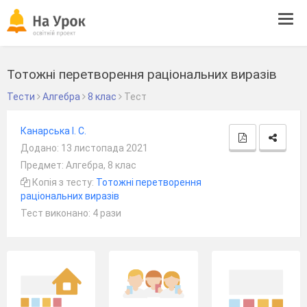
Tog
navi
Тотожні перетворення раціональних виразів
Тести
Алгебра
8 клас
Тест
Канарська І. С.
Додано: 13 листопада 2021
Предмет: Алгебра, 8 клас
Копія з тесту:
Тотожні перетворення
раціональних виразів
Тест виконано: 4 рази