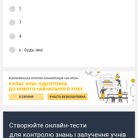
1
7
4
х - будь-яке
Створюйте онлайн-тести
для контролю знань і залучення учнів