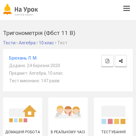
Tog
navi
Тригонометрія (Фбст 11 В)
Тести
Алгебра
10 клас
Тест
Брюхань Л. М.
Додано: 24 березня 2020
Предмет: Алгебра, 10 клас
Тест виконано: 147 разів
ДОМАШНЯ РОБОТА
В РЕАЛЬНОМУ ЧАСІ
ТЕСТУВАННЯ