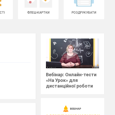
СТІ
ФЛЕШ-КАРТКИ
РОЗДРУКУВАТИ
Вебінар: Онлайн-тести
«На Урок» для
дистанційної роботи