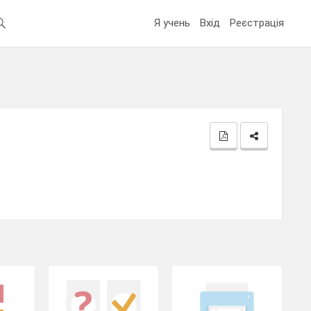
Я учень
Вхід
Реєстрація