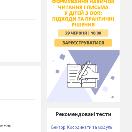
Рекомендовані тести
илежно
Вектор. Координати та модуль