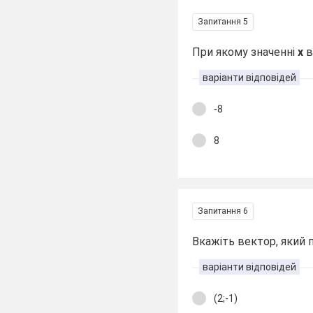
Запитання 5
При якому значенні
х
в
варіанти відповідей
-8
8
Запитання 6
Вкажіть вектор, який 
варіанти відповідей
(2;-1)