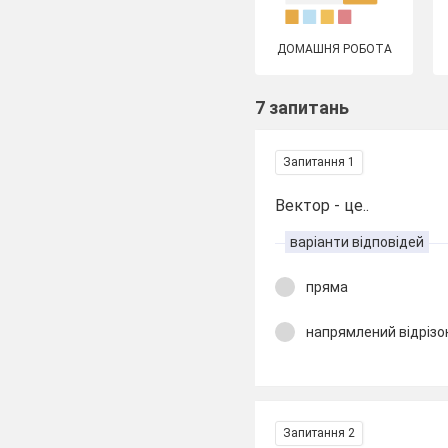
ДОМАШНЯ РОБОТА
7 запитань
Запитання 1
Вектор - це..
варіанти відповідей
пряма
напрямлений відрізо
Запитання 2