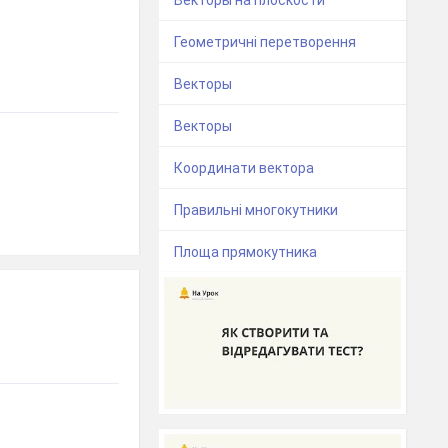
Геометричні перетворення
Векторы
Векторы
Координати вектора
Правильні многокутники
Площа прямокутника