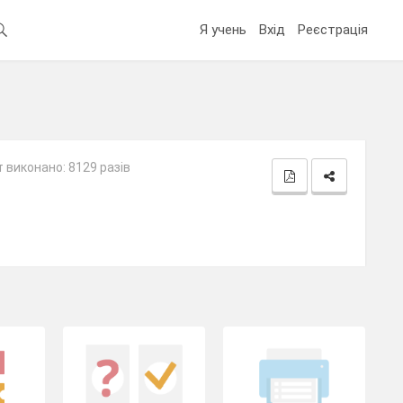
Я учень
Вхід
Реєстрація
 виконано: 8129 разів