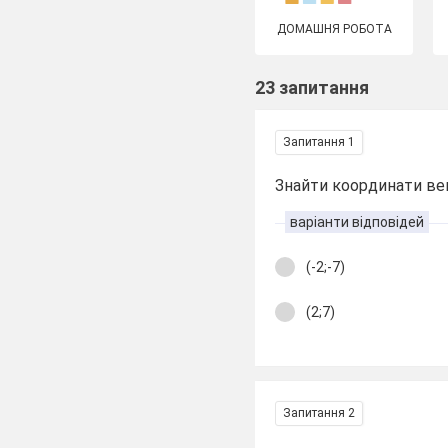
ДОМАШНЯ РОБОТА
23 запитання
Запитання 1
Знайти координати векто
варіанти відповідей
(-2;-7)
(2;7)
Запитання 2