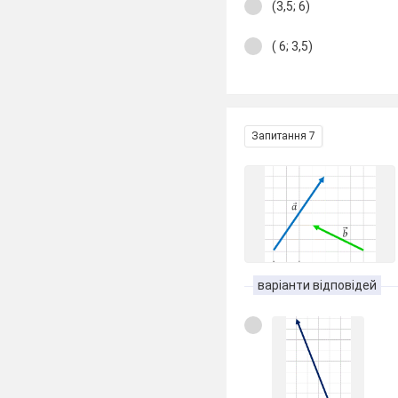
(3,5; 6)
( 6; 3,5)
Запитання 7
варіанти відповідей