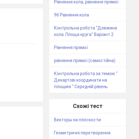
Рівняння кола, рівняння прямої
9б Рівняння кола
Контрольна робота "Довжина
кола. Площа круга" Варіант 2
Рівняння прямої
рівняння прямої (самостійна)
Контрольна робота за темою "
Декартові координати на
площині " Середній рівень
Схожі тест
Векторы на плоскости
Геометричні перетворення