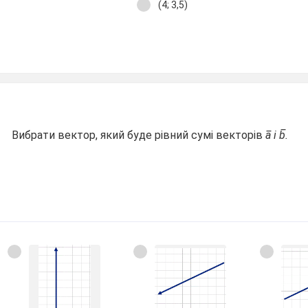
(4; 3,5)
Вибрати вектор, який буде рівний сумі векторів
a̅ і b̅.