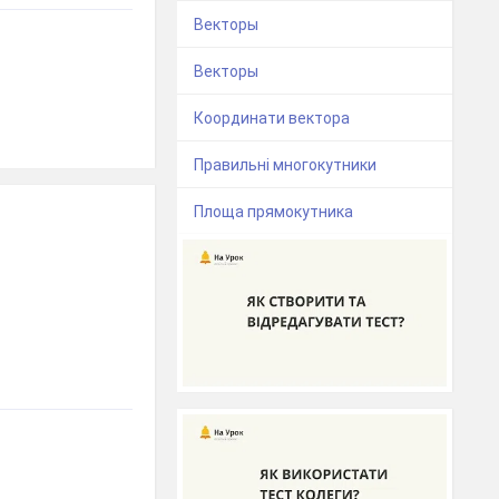
Векторы
Векторы
Координати вектора
Правильні многокутники
Площа прямокутника