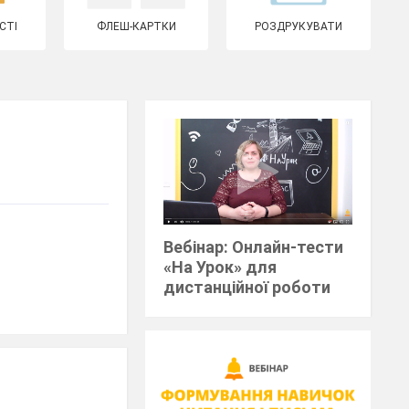
СТІ
ФЛЕШ-КАРТКИ
РОЗДРУКУВАТИ
Вебінар: Онлайн-тести
«На Урок» для
дистанційної роботи