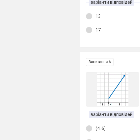
варіанти відповідей
13
17
Запитання 6
варіанти відповідей
(4; 6)