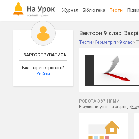
Журнал
Бібліотека
Тести
Підви
Вектори 9 клас. Закрі
Тести
Геометрія
9 клас
Т
ЗАРЕЄСТРУВАТИСЬ
Вже зареєстровані?
Увійти
РОБОТА З УЧНЯМИ
Результати учнів на сторінці «
Резу