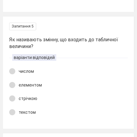
Запитання 5
Як називають змінну, що входить до табличної
величини?
варіанти відповідей
числом
елементом
стрічкою
текстом