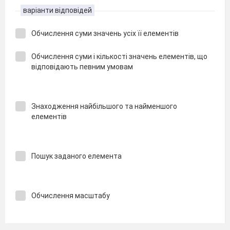
варіанти відповідей
Обчислення суми значень усіх її елементів
Обчислення суми і кількості значень елементів, що
відповідають певним умовам
Знаходження найбільшого та найменшого
елементів
Пошук заданого елемента
Обчислення масштабу