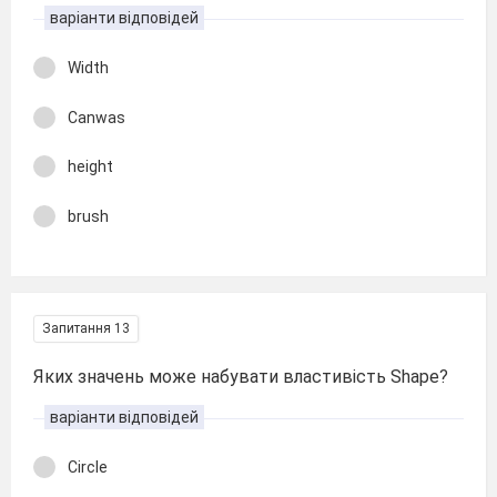
варіанти відповідей
Width
Canwas
height
brush
Запитання 13
Яких значень може набувати властивість Shape?
варіанти відповідей
Circle