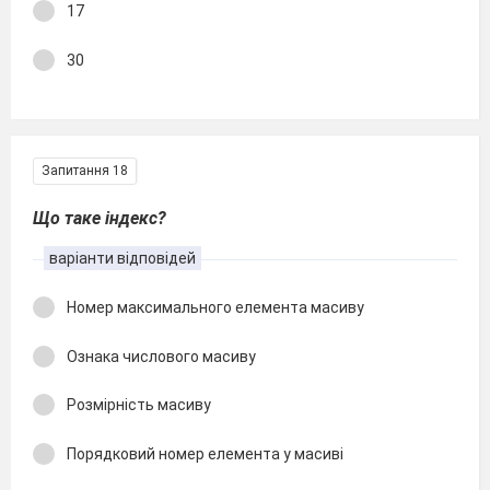
17
30
Запитання 18
Що таке індекс?
варіанти відповідей
Номер максимального елемента масиву
Ознака числового масиву
Розмірність масиву
Порядковий номер елемента у масиві