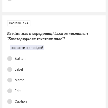
Запитання 24
Яке імя має в середовищі Lazarus компонент
"Багаторядкове текстове поле"?
варіанти відповідей
Button
Label
Memo
Edit
Caption