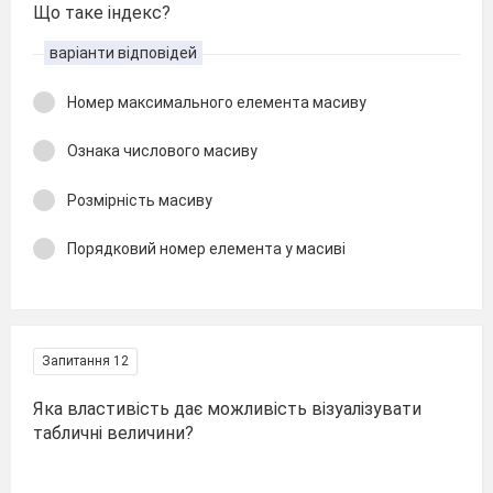
Що таке індекс?
варіанти відповідей
Номер максимального елемента масиву
Ознака числового масиву
Розмірність масиву
Порядковий номер елемента у масиві
Запитання 12
Яка властивість дає можливість візуалізувати
табличні величини?