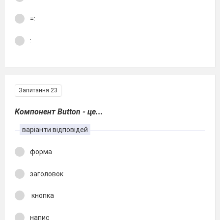
=:
:
Запитання 23
Компонент Button - це...
варіанти відповідей
форма
заголовок
кнопка
напис