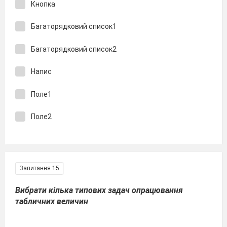
Кнопка
Багаторядковий список1
Багаторядковий список2
Напис
Поле1
Поле2
Запитання 15
Вибрати кілька типових задач опрацювання
табличних величин