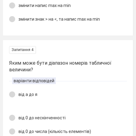
змінити напис max на min
змінити знак > на <, та напис max на min
Запитання 4
Яким може бути діапазон номерів табличної
величини?
варіанти відповідей
від а до я
від 0 до нескінченності
від 0 до числа (кількість елементів)