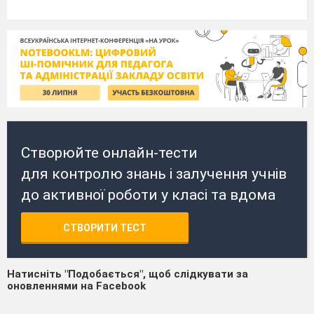
Створюйте онлайн-тести
для контролю знань і залучення учнів
до активної роботи у класі та вдома
СТВОРИТИ ТЕСТ
Натисніть "Подобається", щоб слідкувати за
оновленнями на Facebook