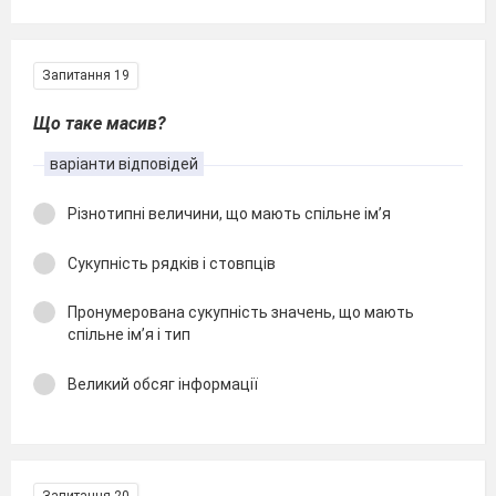
Запитання 19
Що таке масив?
варіанти відповідей
Різнотипні величини, що мають спільне ім’я
Сукупність рядків і стовпців
Пронумерована сукупність значень, що мають
спільне ім’я і тип
Великий обсяг інформації