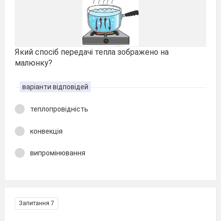
Який спосіб передачі тепла зображено на
малюнку?
варіанти відповідей
теплопровідність
конвекція
випромінювання
Запитання 7