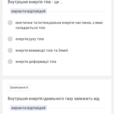
Внутрішня енергія тіла - це …
варіанти відповідей
кінетична та потенціальна енергія частинок, з яких
складається тіло
енергія руху тіла
енергія взаємодії тіла та Землі
енергія деформації тіла
Запитання 8
Внутрішня енергія ідеального газу залежить від
варіанти відповідей