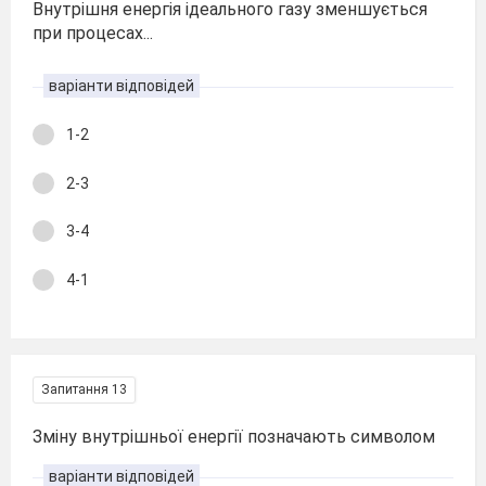
Внутрішня енергія ідеального газу зменшується
при процесах...
варіанти відповідей
1-2
2-3
3-4
4-1
Запитання 13
Зміну внутрішньої енергії позначають символом
варіанти відповідей