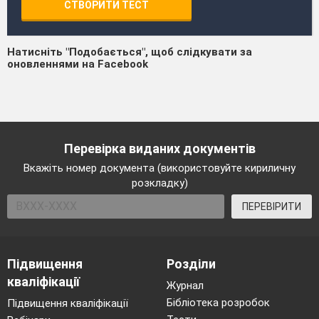
СТВОРИТИ ТЕСТ
Натисніть "Подобається", щоб слідкувати за
оновленнями на Facebook
Перевірка виданих документів
Вкажіть номер документа (використовуйте кириличну
розкладку)
ПЕРЕВІРИТИ
Підвищення
Розділи
кваліфікації
Журнал
Бібліотека розробок
Підвищення кваліфікації