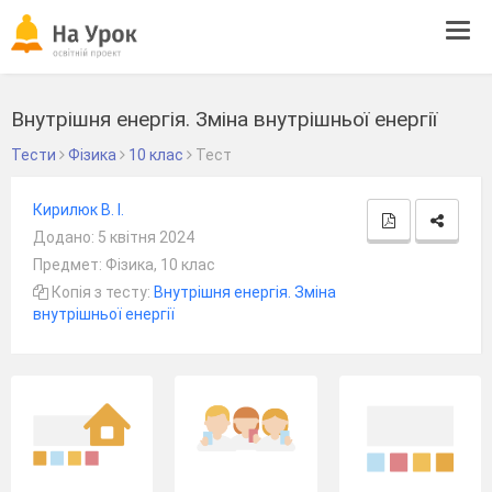
Tog
navi
Внутрішня енергія. Зміна внутрішньої енергії
Тести
Фізика
10 клас
Тест
Кирилюк В. І.
Додано: 5 квітня 2024
Предмет: Фізика, 10 клас
Копія з тесту:
Внутрішня енергія. Зміна
внутрішньої енергії