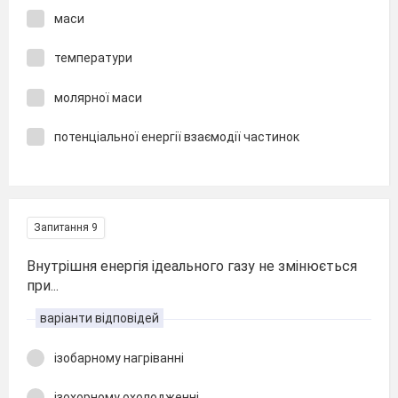
маси
температури
молярної маси
потенціальної енергії взаємодії частинок
Запитання 9
Внутрішня енергія ідеального газу не змінюється
при...
варіанти відповідей
ізобарному нагріванні
ізохорному охолодженні