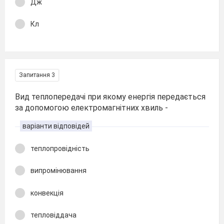
Дж
Кл
Запитання 3
Вид теплопередачі при якому енергія передається
за допомогою електромагнітних хвиль -
варіанти відповідей
теплопровідність
випромінювання
конвекція
тепловіддача