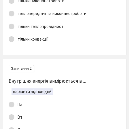
тільки виконаної роботи
теплопередачі та виконаної роботи
тільки теплопровідності
тільки конвекції
Запитання 2
Внутрішня енергія вимірюється в ...
варіанти відповідей
Па
Вт