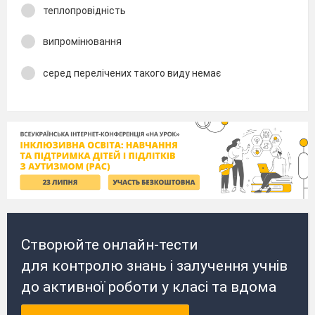
теплопровідність
випромінювання
серед перелічених такого виду немає
Створюйте онлайн-тести
для контролю знань і залучення учнів
до активної роботи у класі та вдома