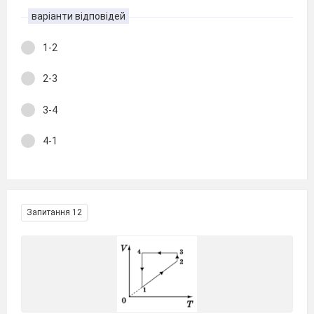
варіанти відповідей
1-2
2-3
3-4
4-1
Запитання 12