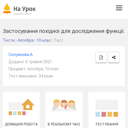
Tog
navi
Застосування похідної для дослідження функції.
Тести
Алгебра
10 клас
Тест
Солуянова А.
Додано: 6 травня 2021
Предмет: Алгебра, 10 клас
Тест виконано: 34 рази
ДОМАШНЯ РОБОТА
В РЕАЛЬНОМУ ЧАСІ
ТЕСТУВАННЯ