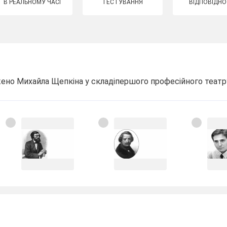
В РЕАЛЬНОМУ ЧАСІ
ТЕСТУВАННЯ
ВІДПОВІДНО
ажено Михайла Щепкіна у складіпершого професійного театру