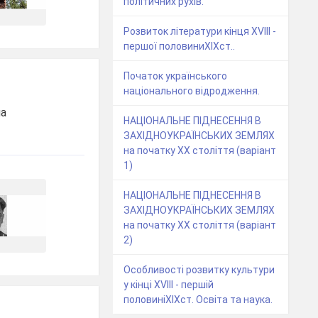
політичних рухів.
Розвиток літератури кінця XVIII -
першої половиниXIXст..
Початок українського
національного відродження.
ла
НАЦІОНАЛЬНЕ ПІДНЕСЕННЯ В
ЗАХІДНОУКРАЇНСЬКИХ ЗЕМЛЯХ
на початку ХХ століття (варіант
1)
НАЦІОНАЛЬНЕ ПІДНЕСЕННЯ В
ЗАХІДНОУКРАЇНСЬКИХ ЗЕМЛЯХ
на початку ХХ століття (варіант
2)
Особливості розвитку культури
у кінці XVIII - першій
половиніXIXст. Освіта та наука.