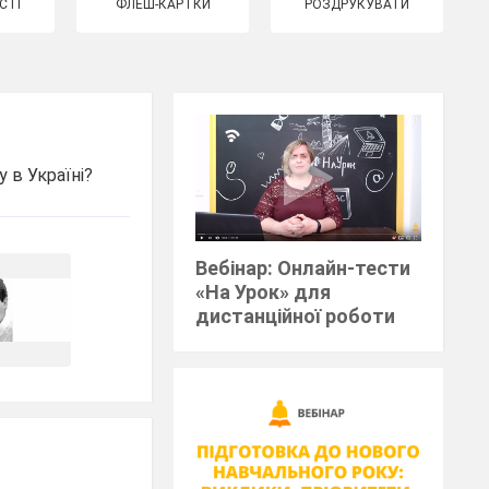
СТІ
ФЛЕШ-КАРТКИ
РОЗДРУКУВАТИ
 в Україні?
Вебінар: Онлайн-тести
«На Урок» для
дистанційної роботи