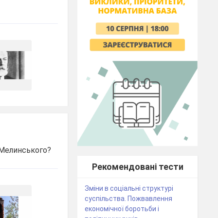
. Мелинського?
Рекомендовані тести
Зміни в соціальні структурі
суспільства. Пожвавлення
економічної боротьби і