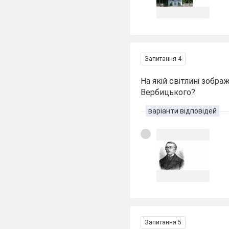
Запитання 4
На якій світлині зобр
Вербицького?
варіанти відповідей
Запитання 5