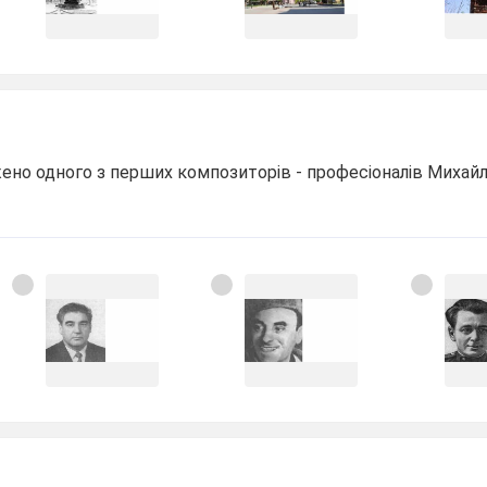
ажено одного з перших композиторів - професіоналів Михай