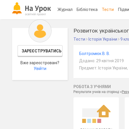
Журнал
Бібліотека
Тести
Підви
Розвиток українського
Тести
Історія України
9 кл
ЗАРЕЄСТРУВАТИСЬ
Болтромюк В. В.
Додано: 29 квітня 2019
Вже зареєстровані?
Предмет: Історія України,
Увійти
РОБОТА З УЧНЯМИ
Результати учнів на сторінці «
Резу