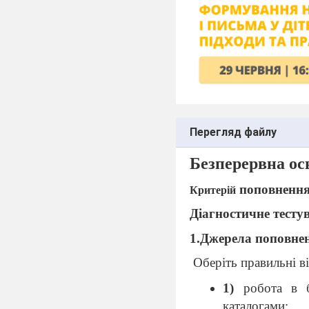
Перегляд файлу
Безперервна ос
поповнення
Критерій
Діагностичне тесту
1.Джерела поповнен
Оберіть правильні ві
1)
робота в 
каталогами;