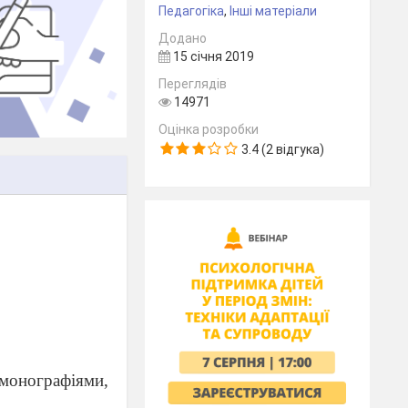
Педагогіка
,
Інші матеріали
Додано
15 січня 2019
Переглядів
14971
Оцінка розробки
3.4 (2 відгука)
 моно
графіями,