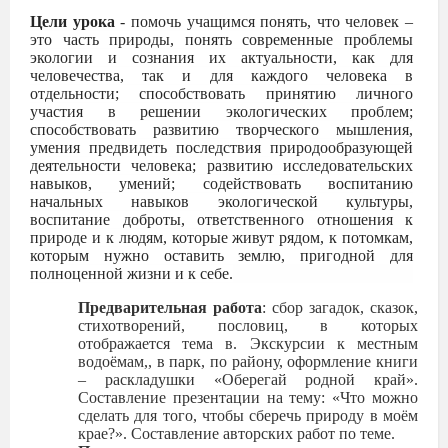
Цели урока
- помочь учащимся понять, что человек –
это часть природы, понять современные проблемы
экологии и сознания их актуальности, как для
человечества, так и для каждого человека в
отдельности; способствовать принятию личного
участия в решении экологических проблем;
способствовать развитию творческого мышления,
умения предвидеть последствия природообразующей
деятельности человека; развитию исследовательских
навыков, умений; содействовать воспитанию
начальных навыков экологической культуры,
воспитание доброты, ответственного отношения к
природе и к людям, которые живут рядом, к потомкам,
которым нужно оставить землю, пригодной для
полноценной жизни и к себе.
Предварительная работа
: сбор загадок, сказок,
стихотворений, пословиц, в которых
отображается тема в. Экскурсии к местным
водоёмам,, в парк, по району, оформление книги
– раскладушки «Оберегай родной край».
Составление презентации на тему: «Что можно
сделать для того, чтобы сберечь природу в моём
крае?». Составление авторских работ по теме.