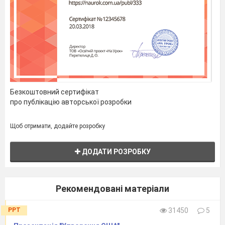
Вступне слово вчителя
Вчитель свою розповідь здійснює за допомогою карти,
а також демонстрацієяю відео –
Англійські колонії в
Північній Америці
Безкоштовний сертифікат
про публікацію авторської розробки
Щоб отримати, додайте розробку
ДОДАТИ РОЗРОБКУ
Рекомендовані матеріали
PPT
31450
5