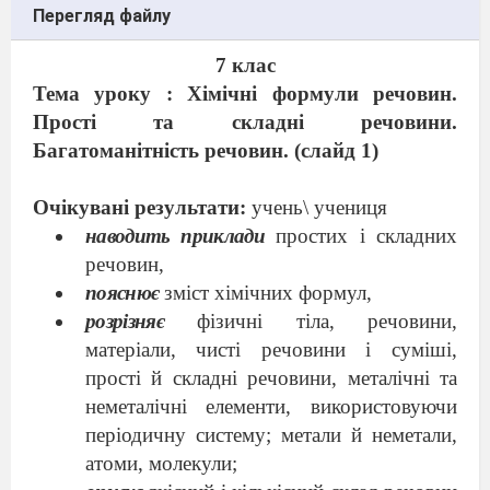
Перегляд файлу
7 клас
Тема уроку : Хімічні формули речовин.
Прості та складні речовини.
Багатоманітність речовин. (слайд 1)
Очікувані результати:
учень\ учениця
наводить приклади
простих і складних
речовин,
пояснює
зміст хімічних формул,
розрізняє
фізичні тіла, речовини,
матеріали, чисті речовини і суміші,
прості й складні речовини, металічні та
неметалічні елементи, використовуючи
періодичну систему; метали й неметали,
атоми, молекули;