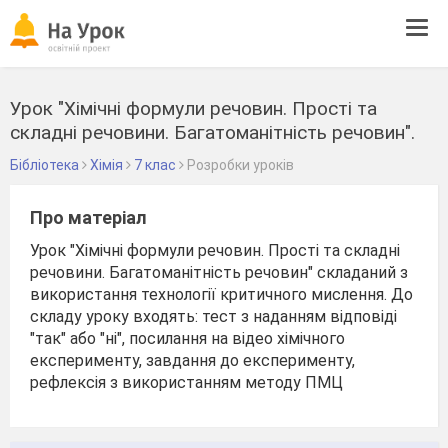
Tog
navi
Урок "Хімічні формули речовин. Прості та
складні речовини. Багатоманітність речовин".
Бібліотека
Хімія
7 клас
Розробки уроків
Про матеріал
Урок "Хімічні формули речовин. Прості та складні
речовини. Багатоманітність речовин" складаний з
використання технології критичного мислення. До
складу уроку входять: тест з наданням відповіді
"так" або "ні", посилання на відео хімічного
експерименту, завдання до експерименту,
рефлексія з використанням методу ПМЦ