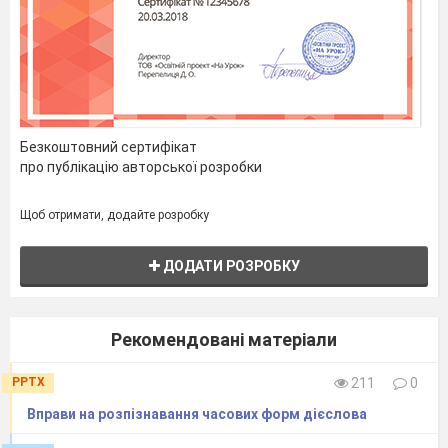
коник
в різних значеннях.
Безкоштовний сертифікат
про публікацію авторської розробки
Щоб отримати, додайте розробку
ДОДАТИ РОЗРОБКУ
Рекомендовані матеріали
PPTX
211
0
Вправи на розпізнавання часових форм дієслова