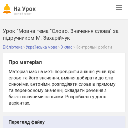
Tog
navi
Урок "Мовна тема "Слово. Значення слова" за
підручником М. Захарійчук
Бібліотека
Українська мова
3 клас
Контрольні роботи
Про матеріал
Матеріал має на меті перевірити знання учнів про
слово та його значення, вміння добирати до слів
синоніми, антоніми, розподіляти слова в прямому
та переносному значенні, складати речення з
багатозначними словами. Розроблено у двох
варіантах.
Перегляд файлу