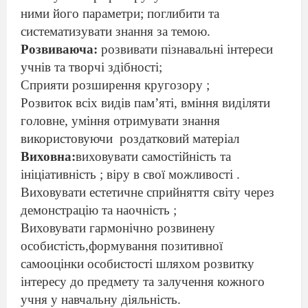
ними його параметри
; поглибити та
систематизувати знання за темою.
Розвиваюча:
розвивати пізнавальні інтереси
учнів та творчі здібності;
Сприяти розширення кругозору ;
Розвиток всіх видів пам’яті, вміння виділяти
головне, уміння отримувати знання
використовуючи
роздатковий матеріал
Виховна:
виховувати самостійність та
ініціативність ; віру в свої можливості .
Виховувати естетичне сприйняття світу через
демонстрацію та наочність ;
Виховувати гармонічно розвинену
особистість,формування позитивної
самооцінки особистості шляхом розвитку
інтересу до предмету та залучення кожного
учня у навчальну діяльність.