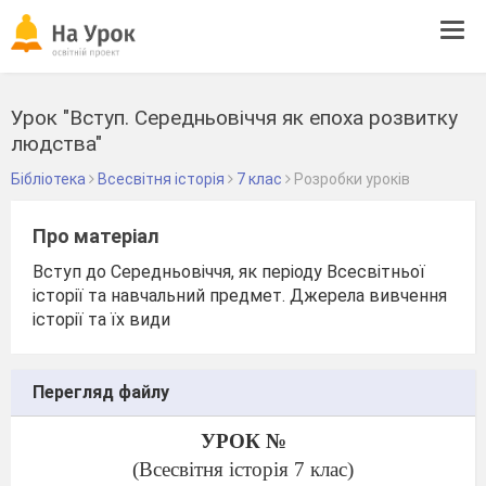
Tog
navi
Урок "Вступ. Середньовіччя як епоха розвитку
людства"
Бібліотека
Всесвітня історія
7 клас
Розробки уроків
Про матеріал
Вступ до Середньовіччя, як періоду Всесвітньої
історії та навчальний предмет. Джерела вивчення
історії та їх види
Перегляд файлу
УРОК №
(Всесвітня історія 7 клас)