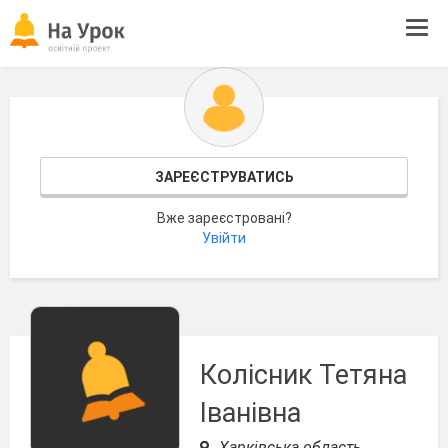
Tog
navi
ЗАРЕЄСТРУВАТИСЬ
Вже зареєстровані?
Увійти
Колісник Тетяна
Іванівна
Харківська область,