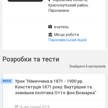
Краснокутський район,
Пархомівка
вчитель
Місце роботи
Пархомівський ліцей
Розробки та тести
Знайдено 6 матеріалів
Урок "Німеччина в 1871 - 1900 рр.
DOCX
Конституція 1871 року. Внутрішня та
зовнішня політика Отто фон Бісмарка"
16 листопада 2019