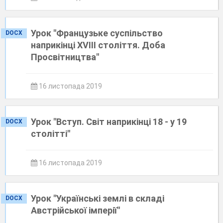
Урок "Французьке суспільство
DOCX
наприкінці XVІІІ століття. Доба
Просвітництва"
16 листопада 2019
Урок "Вступ. Світ наприкінці 18 - у 19
DOCX
столітті"
16 листопада 2019
Урок "Українські землі в складі
DOCX
Австрійської імперії"