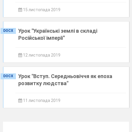
15 листопада 2019
Урок "Українські землі в складі
DOCX
Російської імперії"
12 листопада 2019
Урок "Вступ. Середньовіччя як епоха
DOCX
розвитку людства"
11 листопада 2019