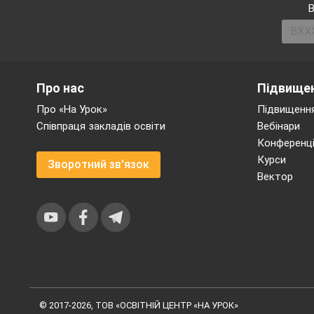
В
Про нас
Підвищен
Про «На Урок»
Підвищення
Співпраця закладів освіти
Вебінари
Конференці
Курси
Зворотний зв'язок
Вектор
© 2017-2026, ТОВ «ОСВІТНІЙ ЦЕНТР «НА УРОК»