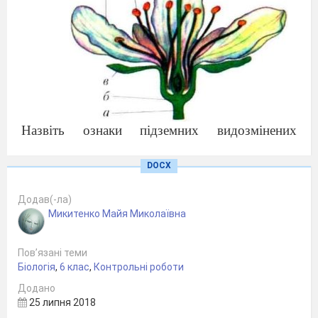
Назвіть ознаки підземних видозмінених
пагонів.
8.
DOCX
Додав(-ла)
Микитенко Майя Миколаївна
Пов’язані теми
Біологія
,
6 клас
,
Контрольні роботи
Додано
25 липня 2018