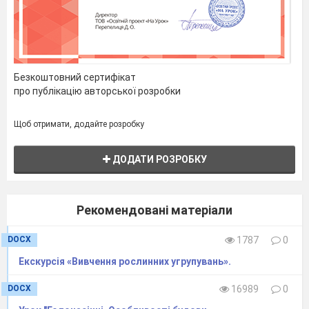
Безкоштовний сертифікат
про публікацію авторської розробки
Щоб отримати, додайте розробку
ДОДАТИ РОЗРОБКУ
Рекомендовані матеріали
DOCX
1787
0
Екскурсія «Вивчення рослинних угрупувань».
DOCX
16989
0