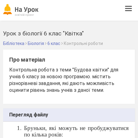
Tog
navi
Урок з біології 6 клас "Квітка"
Бібліотека
Біологія
6 клас
Контрольні роботи
Про матеріал
Контрольна робота з теми "Будова квітки" для
учнів 6 класу за новою програмою. містить
різнорівневі завдання, які дають можливість
оцинити рівень знань учнів з даної теми.
Перегляд файлу
Бруньки, які можуть не пробуджуватися
по кілька років: