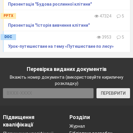
Презентація "Будова рослинної клітини"
PPTX
47324
5
Презентація "Історія вивчення клітини"
DOC
3953
5
Урок-путешествие на тему «Путешествие по лесу»
Перевірка виданих документів
Вкажіть номер документа (використовуйте кириличну
розкладку)
ПЕРЕВІРИТИ
Підвищення
Розділи
кваліфікації
Журнал