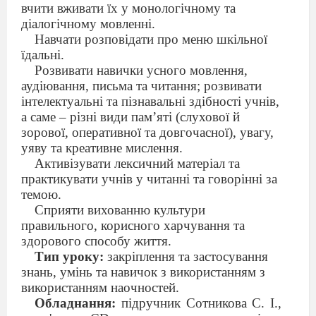
вчити вживати їх у монологічному та
діалогічному мовленні.
Навчати розповідати про меню шкільної
їдальні.
Розвивати навички усного мовлення,
аудіювання, письма та читання; розвивати
інтелектуальні та пізнавальні здібності учнів,
а саме – різні види пам’яті (слухової й
зорової, оперативної та довгочасної), увагу,
уяву та креативне мислення.
Активізувати лексичний матеріал та
практикувати учнів у читанні та говорінні за
темою.
Сприяти вихованню культури
правильного, корисного харчування та
здорового способу життя.
Тип уроку:
закріплення та застосування
знань, умінь та навичок з використанням з
використанням наочностей.
Обладнання:
підручник Сотникова С. І.,