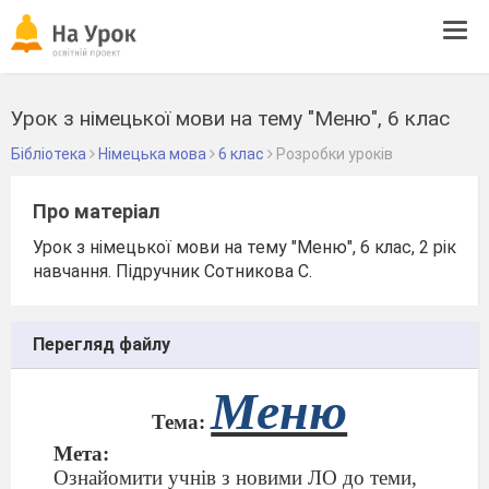
Tog
navi
Урок з німецької мови на тему "Меню", 6 клас
Бібліотека
Німецька мова
6 клас
Розробки уроків
Про матеріал
Урок з німецької мови на тему "Меню", 6 клас, 2 рік
навчання. Підручник Сотникова С.
Перегляд файлу
Меню
Тема:
Мета:
Ознайомити учнів з новими ЛО до теми,