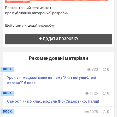
betont
betont
betont
Gaststätte,
Salat,
Schokola
Безкоштовний сертифікат
про публікацію авторської розробки
Щоб отримати, додайте розробку
Hunger,
bestellen,
de,
ДОДАТИ РОЗРОБКУ
Würstchen,
Cafe,
Restau
Vorspeise,
Getränk,
rant,
Nachtisch,
Kartoffeln.
Mineral
Рекомендовані матеріали
Hauptge
Portion
wasser
richt,
Kaffee,
DOCX
830
0
Schnitzel
Урок з німецької мови на тему "Які твої улюблені
4.
Контроль домашнього
страви?" 6 клас
завдання
4min
AB St. 29, Üb. 5. Setz das Verb «mögen» in
DOCX
1126
0
der richtigen Form ein.
Самостійна 6 клас, модуль №6 (Сидоренко, Палій)
L:
Was mögt ihr? Was magst du, Sch1?
Welche Formen hat dieses Verb in den Sätzen?
DOCX
1078
0
Lest die Sätze der Reihe nach vor.