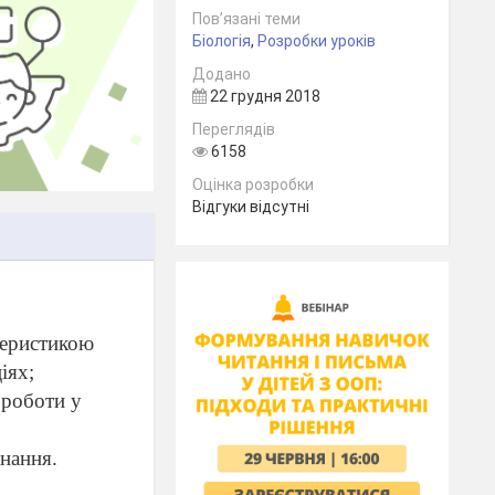
Пов’язані теми
Біологія
,
Розробки уроків
Додано
22 грудня 2018
Переглядів
6158
Оцінка розробки
Відгуки відсутні
теристикою
іях;
 роботи у
знання.