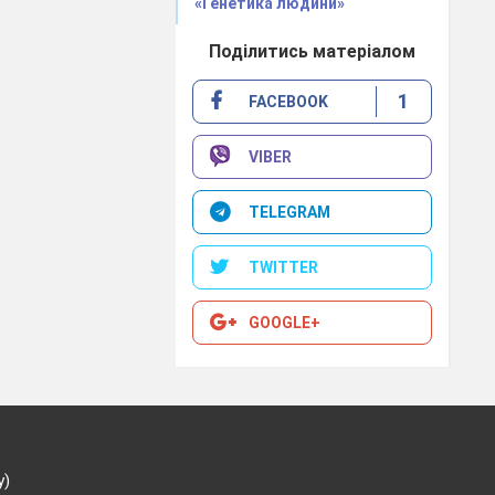
«Генетика людини»
Поділитись матеріалом
1
FACEBOOK
VIBER
TELEGRAM
TWITTER
GOOGLE+
у)