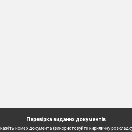
ю
Функція
Перевірка виданих документів
кажіть номер документа (використовуйте кириличну розкладк