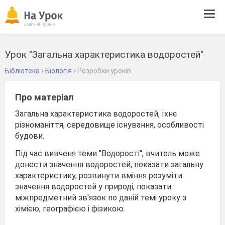
Tog
navi
Урок "Загальна характеристика водоростей"
Бібліотека
Біологія
Розробки уроків
Про матеріал
Загальна характеристика водоростей, їхнє
різноманіття, середовище існування, особливості
будови.
Під час вивченя теми "Водорості", вчитель може
донести значення водоростей, показати загальну
характеристику, розвинути вміння розуміти
значення водоростей у природі, показати
міжпредметний зв'язок по даній темі уроку з
хімією, географією і фізикою.