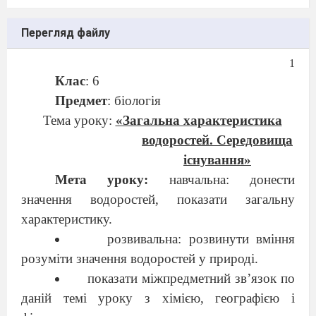
Перегляд файлу
1
Клас
: 6
Предмет
: біологія
Тема уроку:
«Загальна характеристика
водоростей. Середовища
існування»
Мета уроку:
навчальна: донести
значення водоростей, показати загальну
характеристику.
розвивальна: розвинути вміння
розуміти значення водоростей у природі.
показати міжпредметний зв’язок по
даній темі уроку з хімією, географією і