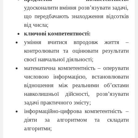
удосконалити вміння розв’язувати задачі,
що передбачають знаходження відсотків
від числа;
ключові компетентності:
уміння вчитися впродовж життя –
контролювати та оцінювати результати
своєї навчальної діяльності;
математична компетентність – оперувати
числовою інформацією, встановлювати
відношення між реальними об’єктами
навколишньої дійсності, розв’язувати
задачі практичного змісту;
інформаційно-цифрова компетентність –
діяти за алгоритмом та складати
алгоритми;