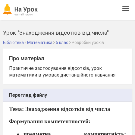
Tog
navi
Урок "Знаходження відсотків від числа"
Бібліотека
Математика
5 клас
Розробки уроків
Про матеріал
Практичне застосування відсотків, урок
математики в умовах дистанційного навчання
Перегляд файлу
Тема: Знаходження відсотків від числа
Формування компетентностей:
предметна компетентність: