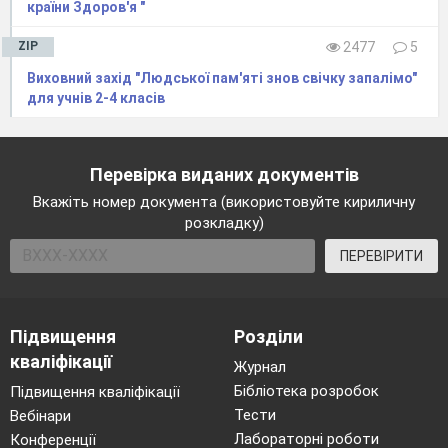
країни Здоров'я "
ZIP
2477
5
Виховний захід "Людської пам'яті знов свічку запалімо"
для учнів 2-4 класів
Перевірка виданих документів
Вкажіть номер документа (використовуйте кириличну
розкладку)
ПЕРЕВІРИТИ
Підвищення
Розділи
кваліфікації
Журнал
Бібліотека розробок
Підвищення кваліфікації
Тести
Вебінари
Лабораторні роботи
Конференції