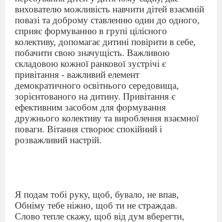
вихователю можливість навчити дітей взаємній
повазі та доброму ставленню один до одного,
сприяє формуванню в групі цілісного
колективу, допомагає дитині повірити в себе,
побачити свою значущість. Важливою
складовою кожної ранкової зустрічі є
привітання - важливий елемент
демократичного освітнього середовища,
зорієнтованого на дитину. Привітання є
ефективним засобом для формування
дружнього колективу та вироблення взаємної
поваги. Вітання створює спокійний і
розважливий настрій.
Я подам тобі руку, щоб, бувало, не впав,
Обніму тебе ніжно, щоб ти не страждав.
Слово тепле скажу, щоб від дум вберегти,