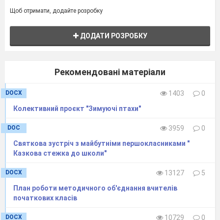
Щоб отримати, додайте розробку
ДОДАТИ РОЗРОБКУ
Рекомендовані матеріали
DOCX
1403
0
Колективний проєкт "Зимуючі птахи"
DOC
3959
0
Святкова зустріч з майбутніми першокласниками "
Казкова стежка до школи"
DOCX
13127
5
План роботи методичного об'єднання вчителів
початкових класів
DOCX
10729
0