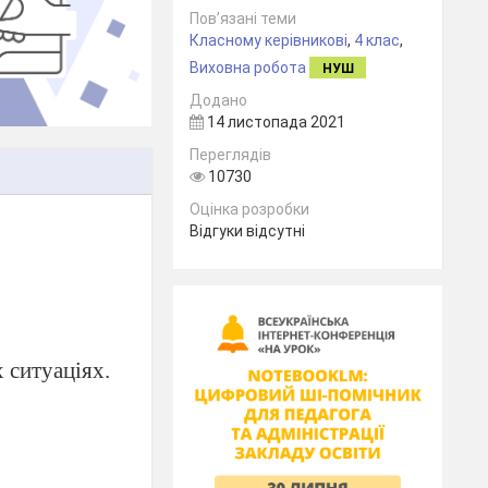
Пов’язані теми
Класному керівникові
,
4 клас
,
Виховна робота
НУШ
Додано
14 листопада 2021
Переглядів
10730
Оцінка розробки
Відгуки відсутні
 ситуаціях.