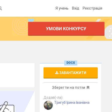
Я учень
Вхід
Реєстрація
УМОВИ КОНКУРСУ
DOCX
ЗАВАНТАЖИТИ
Зберегти на потім
Додав(-ла)
Тригуб Ірина Іванівна