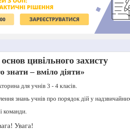
 основ цивільного захисту
о знати – вміло діяти»
кторина для учнів 3 - 4 класів.
лення знань учнів про порядок дій у надзвичайних
ві команди.
ага! Увага!