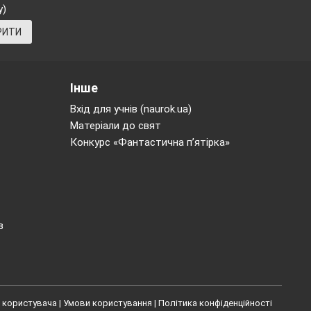
у)
 що треба
РИТИ
омити, що і
Інше
о код; своє
Вхід для учнів (naurok.ua)
Матеріали до свят
Конкурс «Фантастична п’ятірка»
ом або
 може
.)
в
 користувача
|
Умови користування
|
Політика конфіденційності