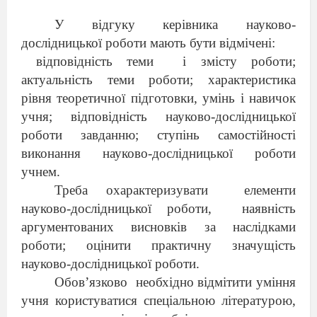
У відгуку керівника науково-
дослідницької роботи мають бути відмічені:
відповідність теми
і змісту роботи;
актуальність теми роботи; характеристика
рівня теоретичної підготовки, умінь і навичок
учня; відповідність науково-дослідницької
роботи завданню; ступінь самостійності
виконання науково-дослідницької роботи
учнем.
Треба охарактеризувати
елементи
науково-дослідницької роботи,
наявність
аргументованих висновків за наслідками
роботи; оцінити практичну значущість
науково-дослідницької роботи.
Обов’язково
необхідно відмітити уміння
учня користуватися спеціальною літературою,