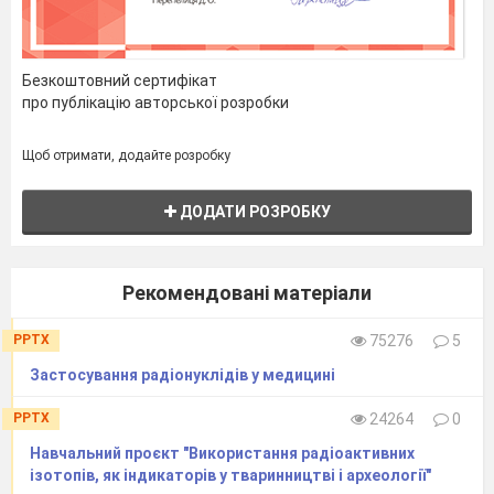
Безкоштовний сертифікат
про публікацію авторської розробки
Щоб отримати, додайте розробку
ДОДАТИ РОЗРОБКУ
Рекомендовані матеріали
PPTX
75276
5
Застосування радіонуклідів у медицині
PPTX
24264
0
Навчальний проєкт " Використання радіоактивних
ізотопів, як індикаторів у тваринництві і археології"