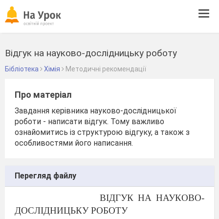
Tog
navi
Відгук на науково-дослідницьку роботу
Бібліотека
Хімія
Методичні рекомендації
Про матеріал
Завдання керівника науково-дослідницької
роботи - написати відгук. Тому важливо
ознайомитись із структурою відгуку, а також з
особливостями його написання.
Перегляд файлу
ВІДГУК НА НАУКОВО-
ДОСЛІДНИЦЬКУ РОБОТУ