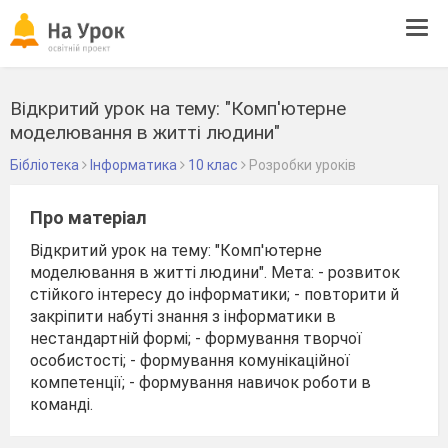
Tog
navi
Відкритий урок на тему: "Комп'ютерне
моделювання в житті людини"
Бібліотека
Інформатика
10 клас
Розробки уроків
Про матеріал
Відкритий урок на тему: "Комп'ютерне
моделювання в житті людини". Мета: - розвиток
стійкого інтересу до інформатики; - повторити й
закріпити набуті знання з інформатики в
нестандартній формі; - формування творчої
особистості; - формування комунікаційної
компетенції; - формування навичок роботи в
команді.