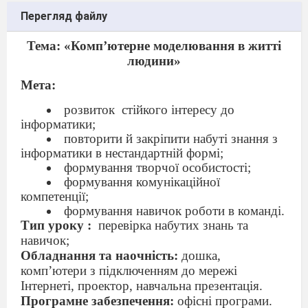
Перегляд файлу
Тема: «Комп
’
ютерне моделювання в житті
людини»
Мета:
розвиток
стійкого інтересу до
інформатики;
повторити й закріпити набуті знання з
інформатики в нестандартній формі;
формування творчої особистості;
формування комунікаційної
компетенції;
формування навичок роботи в команді.
Тип уроку :
перевірка набутих знань та
навичок;
Обладнання та наочність:
дошка,
комп
’
ютери з підключенням до мережі
Інтернеті, проектор, навчальна презентація.
Програмне забезпечення:
офісні програми.