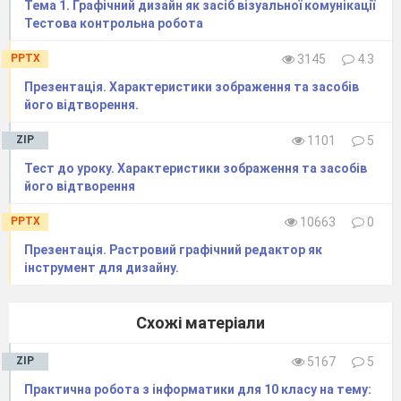
Тема 1. Графічний дизайн як засіб візуальної комунікації
Тестова контрольна робота
PPTX
3145
4.3
Презентація. Характеристики зображення та засобів
його відтворення.
(Слайд 9)
ZIP
1101
5
Тест до уроку. Характеристики зображення та засобів
його відтворення
PPTX
10663
0
Презентація. Растровий графічний редактор як
інструмент для дизайну.
Схожі матеріали
( Слайд 10)
ZIP
5167
5
Практична робота з інформатики для 10 класу на тему: