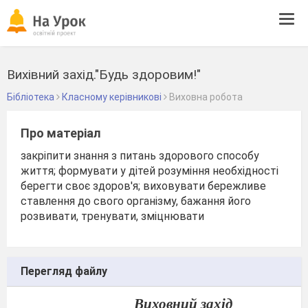
Tog
navi
Вихівний захід."Будь здоровим!"
Бібліотека
Класному керівникові
Виховна робота
Про матеріал
закріпити знання з питань здорового способу
життя; формувати у дітей розуміння необхідності
берегти своє здоров'я; виховувати бережливе
ставлення до свого організму, бажання його
розвивати, тренувати, зміцнювати
Перегляд файлу
Виховний захід