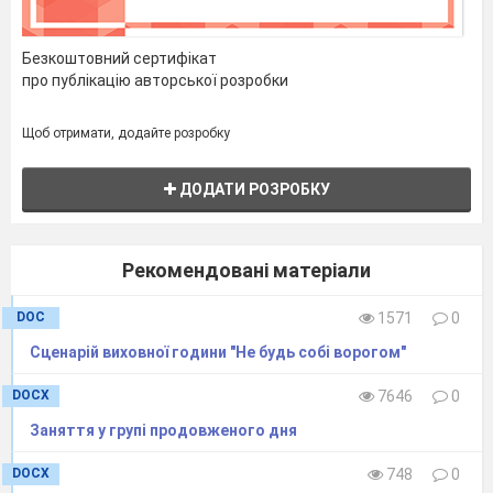
Безкоштовний сертифікат
про публікацію авторської розробки
Щоб отримати, додайте розробку
ДОДАТИ РОЗРОБКУ
Рекомендовані матеріали
DOC
1571
0
Сценарій виховної години "Не будь собі ворогом"
DOCX
7646
0
Заняття у групі продовженого дня
DOCX
748
0