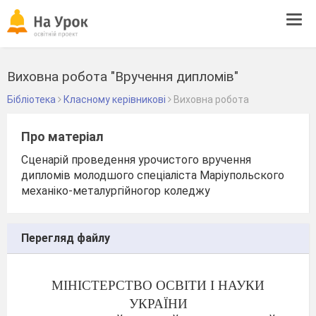
Tog
navi
Виховна робота "Вручення дипломів"
Бібліотека
Класному керівникові
Виховна робота
Про матеріал
Сценарій проведення урочистого вручення
дипломів молодшого спеціаліста Маріупольского
механіко-металургійногор коледжу
Перегляд файлу
МІНІСТЕРСТВО ОСВІТИ І НАУКИ
УКРАЇНИ