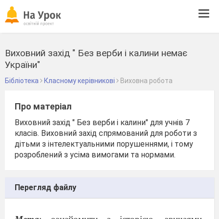
Tog
navi
Виховний захід " Без верби і калини немає
України"
Бібліотека
Класному керівникові
Виховна робота
Про матеріал
Виховний захід " Без верби і калини" для учнів 7
класів. Виховний захід спрямований для роботи з
дітьми з інтелектуальними порушеннями, і тому
розроблений з усіма вимогами та нормами.
Перегляд файлу