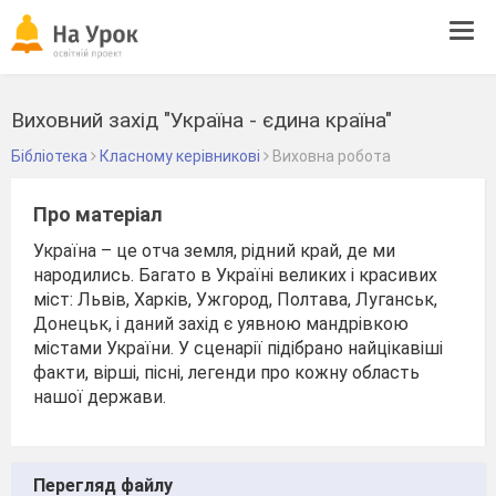
Tog
navi
Виховний захід "Україна - єдина країна"
Бібліотека
Класному керівникові
Виховна робота
Про матеріал
Україна – це отча земля, рідний край, де ми
народились. Багато в Україні великих і красивих
міст: Львів, Харків, Ужгород, Полтава, Луганськ,
Донецьк, і даний захід є уявною мандрівкою
містами України. У сценарії підібрано найцікавіші
факти, вірші, пісні, легенди про кожну область
нашої держави.
Перегляд файлу