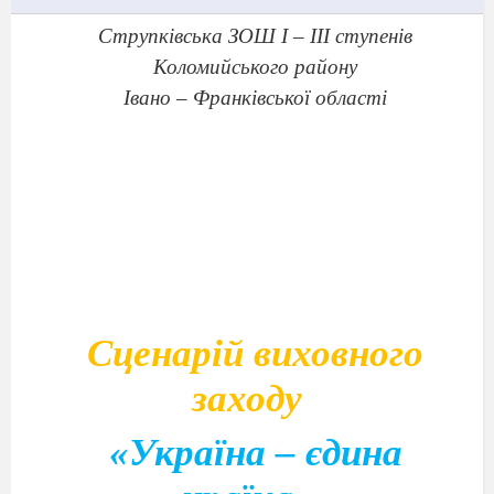
Струпківська ЗОШ І – ІІІ ступенів
Коломийського району
Івано – Франківської області
Сценарій виховного
заходу
«Україна – єдина