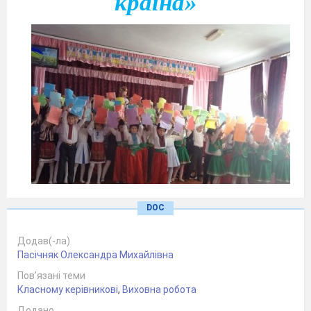
країна»
DOC
Додав(-ла)
Пасічняк Олександра Михайлівна
Пов’язані теми
Класному керівникові
,
Виховна робота
Додано