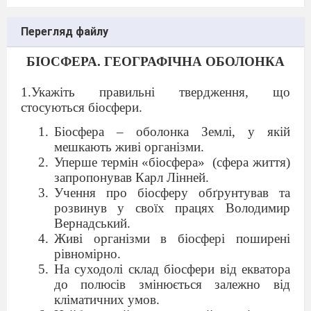
Перегляд файлу
БІОСФЕРА. ГЕОГРАФІЧНА ОБОЛОНКА
1.Укажіть правильні твердження, що
стосуються біосфери.
Біосфера – оболонка Землі, у якій
мешкають живі організми.
Уперше термін «біосфера» (сфера життя)
запропонував Карл Лінней.
Учення про біосферу обґрунтував та
розвинув у своїх працях Володимир
Вернадський.
Живі організми в біосфері поширені
рівномірно.
На суходолі склад біосфери від екватора
до полюсів змінюється залежно від
кліматичних умов.